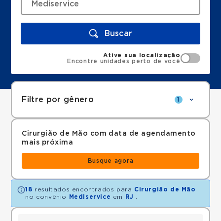
Buscar
Ative sua localização
Encontre unidades perto de você
Filtre por gênero
1
Cirurgião de Mão com data de agendamento
mais próxima
Busque agora
18
resultados encontrados para
Cirurgião de Mão
no convênio
Mediservice
em
RJ
.