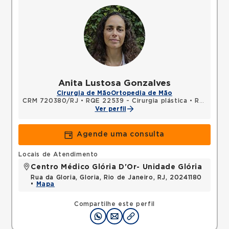
Anita Lustosa Gonzalves
Cirurgia de Mão
Ortopedia de Mão
CRM 720380/RJ
•
RQE 22539 - Cirurgia plástica
•
RQE 22540 - Cirurgia da mão
Ver perfil
Agende uma consulta
Locais de Atendimento
Centro Médico Glória D'Or- Unidade Glória
Rua da Gloria, Gloria, Rio de Janeiro, RJ, 20241180
•
Mapa
Compartilhe este perfil