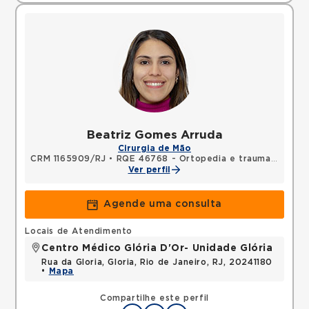
Beatriz Gomes Arruda
Cirurgia de Mão
CRM 1165909/RJ
•
RQE 46768 - Ortopedia e traumatologia
Ver perfil
Agende uma consulta
Locais de Atendimento
Centro Médico Glória D'Or- Unidade Glória
Rua da Gloria, Gloria, Rio de Janeiro, RJ, 20241180
•
Mapa
Compartilhe este perfil