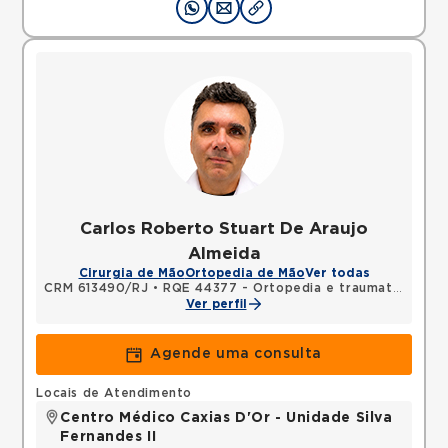
Carlos Roberto Stuart De Araujo
Almeida
Cirurgia de Mão
Ortopedia de Mão
Ver todas
CRM 613490/RJ
•
RQE 44377 - Ortopedia e traumatologia
Ver perfil
Agende uma consulta
Locais de Atendimento
Centro Médico Caxias D'Or - Unidade Silva
Fernandes II