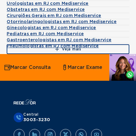
Urologistas em RJ com Mediservice
Obstetras em RJ com Mediservice
Cirurgiões Gerais em RJ com Mediservice
Otorrinolaringologistas em RJ com Mediservice
Ginecologistas em RJ com Mediservice
Pediatras em RJ com Mediservice
Gastroenterologistas em RJ com Mediservice
Pneumologistas em RJ com Mediservice
Veja mais
Agende
Marcar Consulta
Marcar Exame
por
Whatsapp
Central
3003-3230