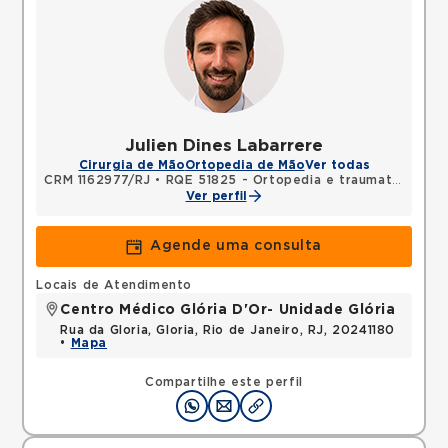
Julien Dines Labarrere
Cirurgia de Mão
Ortopedia de Mão
Ver todas
CRM 1162977/RJ
•
RQE 51825 - Ortopedia e traumatologia
•
Ver perfil
Agende uma consulta
Locais de Atendimento
Centro Médico Glória D'Or- Unidade Glória
Rua da Gloria, Gloria, Rio de Janeiro, RJ, 20241180
•
Mapa
Compartilhe este perfil