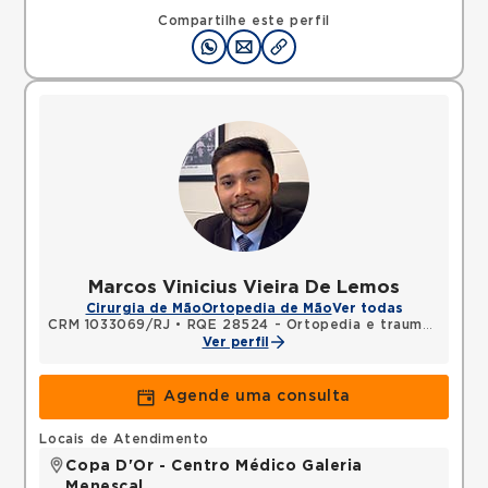
Compartilhe este perfil
Marcos Vinicius Vieira De Lemos
Cirurgia de Mão
Ortopedia de Mão
Ver todas
CRM 1033069/RJ
•
RQE 28524 - Ortopedia e traumatologia
Ver perfil
Agende uma consulta
Locais de Atendimento
Copa D'Or - Centro Médico Galeria
Menescal