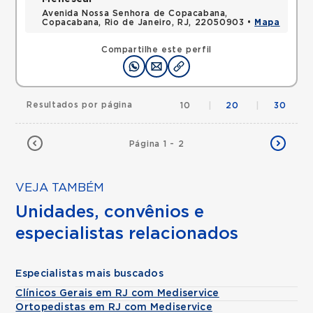
Avenida Nossa Senhora de Copacabana,
Copacabana, Rio de Janeiro, RJ, 22050903 •
Mapa
Compartilhe este perfil
Resultados por página
10
|
20
|
30
Página 1 - 2
VEJA TAMBÉM
Unidades, convênios e
especialistas relacionados
Especialistas mais buscados
Clínicos Gerais em RJ com Mediservice
Ortopedistas em RJ com Mediservice