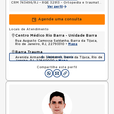
CRM 743496/RJ
•
RQE 32913 - Ortopedia e traumatologia
•
Ver perfil
Agende uma consulta
Locais de Atendimento
Centro Médico Rio Barra - Unidade Barra
Rua Augusto Camossa Saldanha, Barra da Tijuca,
Rio de Janeiro, RJ, 22793310 •
Mapa
Barra Trauma
Veja mais locais
Avenida Armando Lombardi, Barra da Tijuca, Rio de
Janeiro, RJ, 22640000 •
Mapa
Compartilhe este perfil