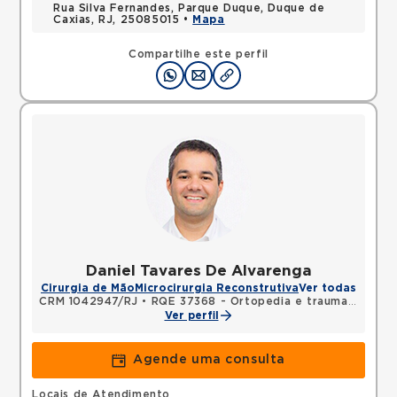
Rua Silva Fernandes, Parque Duque, Duque de
Caxias, RJ, 25085015 •
Mapa
Compartilhe este perfil
Daniel Tavares De Alvarenga
Cirurgia de Mão
Microcirurgia Reconstrutiva
Ver todas
CRM 1042947/RJ
•
RQE 37368 - Ortopedia e traumatologia
Ver perfil
Agende uma consulta
Locais de Atendimento