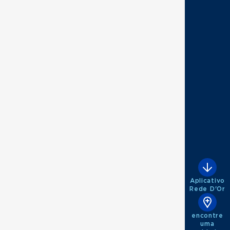
Aplicativo
Rede D'Or
encontre
uma