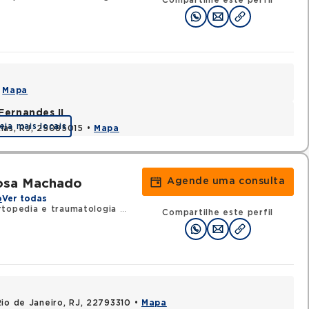
Compartilhe este perfil
•
Mapa
Fernandes II
eja mais locais
ias, RJ, 25085015 •
Mapa
Agende uma consulta
Rosa Machado
o
Ver todas
rtopedia e traumatologia
•
RQE 32914 - Cirurgia da mão
Compartilhe este perfil
Rio de Janeiro, RJ, 22793310 •
Mapa