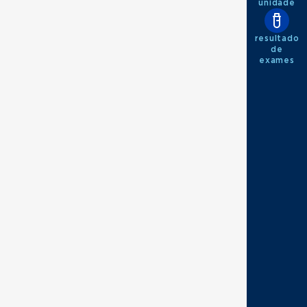
unidade
resultado
de
exames