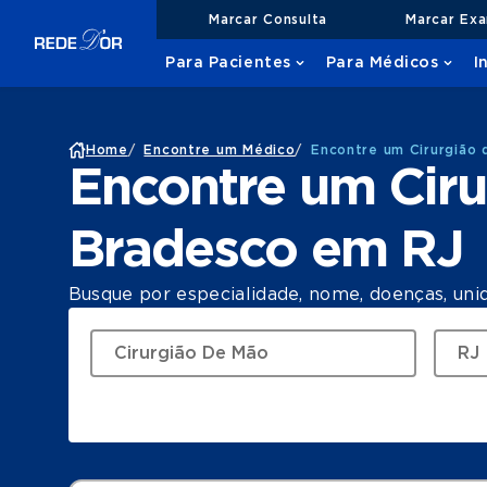
Marcar Consulta
Marcar Ex
Para Pacientes
Para Médicos
I
Home
/
Encontre um Médico
/
Encontre um Cirurgião
Encontre um Cir
Bradesco em RJ
Busque por especialidade, nome, doenças, uni