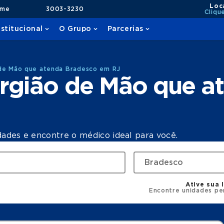
Loc
ame
3003-3230
Cliqu
nstitucional
O Grupo
Parcerias
 de Mão que atenda Bradesco em RJ
urgião de Mão que a
dades e encontre o médico ideal para você.
Ative sua 
Encontre unidades pe