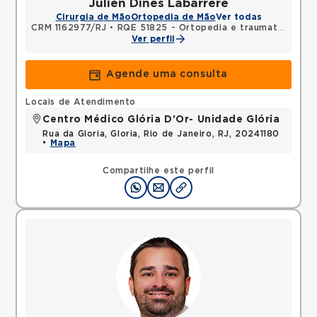
Julien Dines Labarrere
Cirurgia de Mão
Ortopedia de Mão
Ver todas
CRM 1162977/RJ
•
RQE 51825 - Ortopedia e traumatologia
•
Ver perfil
Agende uma consulta
Locais de Atendimento
Centro Médico Glória D'Or- Unidade Glória
Rua da Gloria, Gloria, Rio de Janeiro, RJ, 20241180
•
Mapa
Compartilhe este perfil