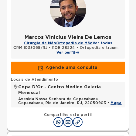
Marcos Vinicius Vieira De Lemos
Cirurgia de Mão
Ortopedia de Mão
Ver todas
CRM 1033069/RJ
•
RQE 28524 - Ortopedia e traumatologia
Ver perfil
Agende uma consulta
Locais de Atendimento
Copa D'Or - Centro Médico Galeria
Menescal
Avenida Nossa Senhora de Copacabana,
Copacabana, Rio de Janeiro, RJ, 22050903 •
Mapa
Compartilhe este perfil