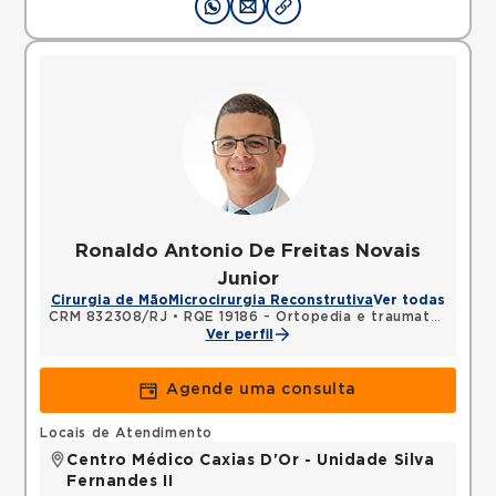
Ronaldo Antonio De Freitas Novais
Junior
Cirurgia de Mão
Microcirurgia Reconstrutiva
Ver todas
CRM 832308/RJ
•
RQE 19186 - Ortopedia e traumatologia
•
Ver perfil
Agende uma consulta
Locais de Atendimento
Centro Médico Caxias D'Or - Unidade Silva
Fernandes II