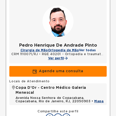
Pedro Henrique De Andrade Pinto
Cirurgia de Mão
Ortopedia de Mão
Ver todas
CRM 1110071/RJ
•
RQE 40201 - Ortopedia e traumatologia
•
Ver perfil
Agende uma consulta
Locais de Atendimento
Copa D'Or - Centro Médico Galeria
Menescal
Avenida Nossa Senhora de Copacabana,
Copacabana, Rio de Janeiro, RJ, 22050903 •
Mapa
Compartilhe este perfil