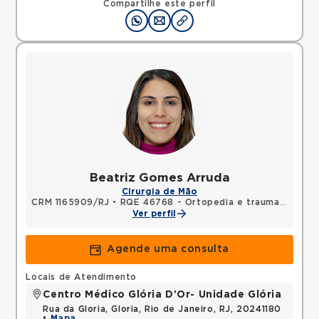
Compartilhe este perfil
Beatriz Gomes Arruda
Cirurgia de Mão
CRM 1165909/RJ
•
RQE 46768 - Ortopedia e traumatologia
Ver perfil
Agende uma consulta
Locais de Atendimento
Centro Médico Glória D'Or- Unidade Glória
Rua da Gloria, Gloria, Rio de Janeiro, RJ, 20241180
•
Mapa