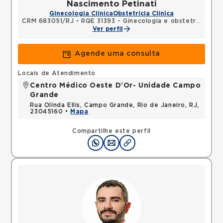
Nascimento Petinati
Ginecologia Clínica
Obstetrícia Clínica
CRM 683051/RJ
•
RQE 31393 - Ginecologia e obstetrícia
Ver perfil
Agende uma consulta
Locais de Atendimento
Centro Médico Oeste D'Or- Unidade Campo
Grande
Rua Olinda Ellis, Campo Grande, Rio de Janeiro, RJ,
23045160 •
Mapa
Compartilhe este perfil