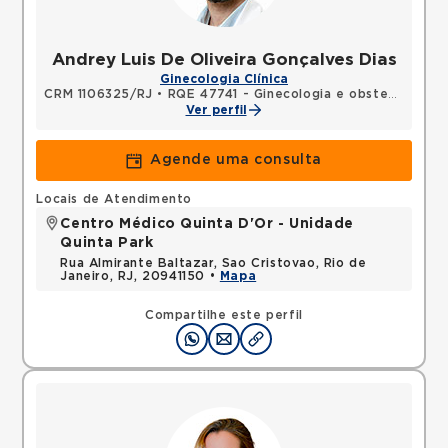
Andrey Luis De Oliveira Gonçalves Dias
Ginecologia Clínica
CRM 1106325/RJ
•
RQE 47741 - Ginecologia e obstetrícia
Ver perfil
Agende uma consulta
Locais de Atendimento
Centro Médico Quinta D'Or - Unidade
Quinta Park
Rua Almirante Baltazar, Sao Cristovao, Rio de
Janeiro, RJ, 20941150 •
Mapa
Compartilhe este perfil