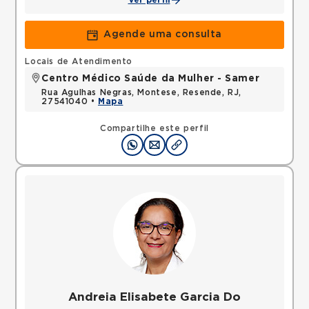
Ver perfil
Agende uma consulta
Locais de Atendimento
Centro Médico Saúde da Mulher - Samer
Rua Agulhas Negras, Montese, Resende, RJ,
27541040 •
Mapa
Compartilhe este perfil
Andreia Elisabete Garcia Do