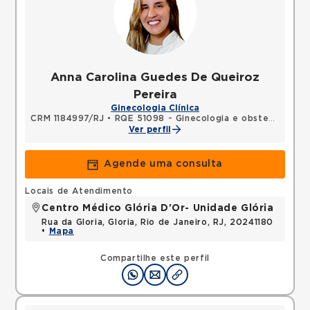
Anna Carolina Guedes De Queiroz
Pereira
Ginecologia Clínica
CRM 1184997/RJ
•
RQE 51098 - Ginecologia e obstetrícia
Ver perfil
Agende uma consulta
Locais de Atendimento
Centro Médico Glória D'Or- Unidade Glória
Rua da Gloria, Gloria, Rio de Janeiro, RJ, 20241180
•
Mapa
Compartilhe este perfil