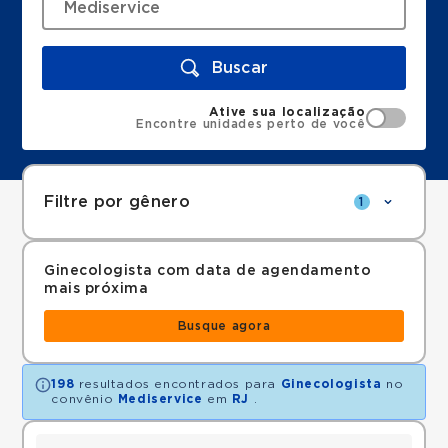
Buscar
Ative sua localização
Encontre unidades perto de você
Filtre por gênero
1
Ginecologista com data de agendamento
mais próxima
Busque agora
198
resultados encontrados para
Ginecologista
no
convênio
Mediservice
em
RJ
.