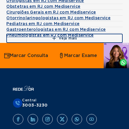
Urologistas em RJ com Mediservice
Obstetras em RJ com Mediservice
Cirurgiões Gerais em RJ com Mediservice
Otorrinolaringologistas em RJ com Mediservice
Pediatras em RJ com Mediservice
Gastroenterologistas em RJ com Mediservice
Pneumologistas em RJ com Mediservice
Veja mais
Agende
Marcar Consulta
Marcar Exame
por
Whatsapp
Central
3003-3230