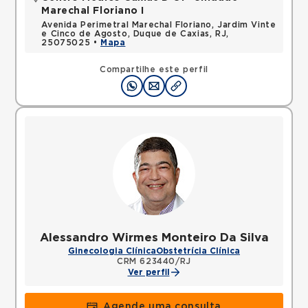
Marechal Floriano I
Avenida Perimetral Marechal Floriano, Jardim Vinte
e Cinco de Agosto, Duque de Caxias, RJ,
25075025 •
Mapa
Compartilhe este perfil
Alessandro Wirmes Monteiro Da Silva
Ginecologia Clínica
Obstetrícia Clínica
CRM 623440/RJ
Ver perfil
Agende uma consulta