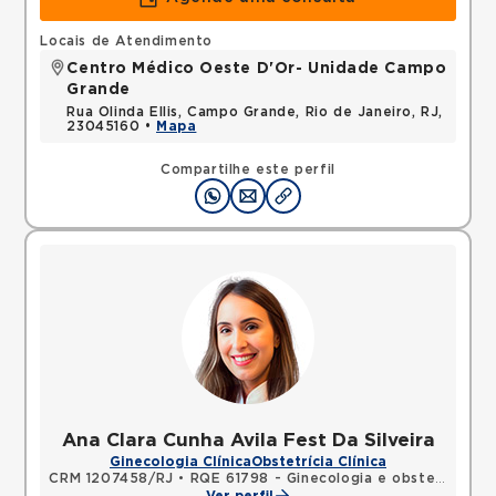
Locais de Atendimento
Centro Médico Oeste D'Or- Unidade Campo
Grande
Rua Olinda Ellis, Campo Grande, Rio de Janeiro, RJ,
23045160 •
Mapa
Compartilhe este perfil
Ana Clara Cunha Avila Fest Da Silveira
Ginecologia Clínica
Obstetrícia Clínica
CRM 1207458/RJ
•
RQE 61798 - Ginecologia e obstetrícia