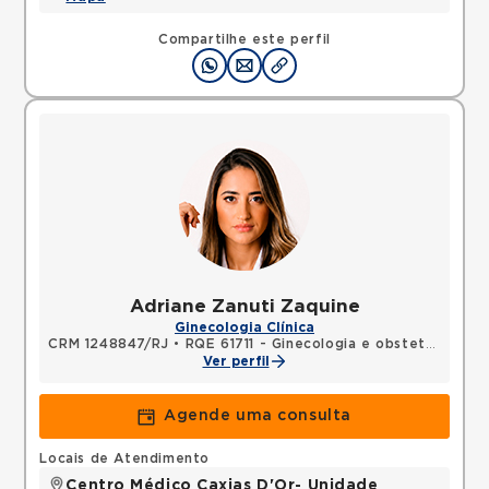
Compartilhe este perfil
Adriane Zanuti Zaquine
Ginecologia Clínica
CRM 1248847/RJ
•
RQE 61711 - Ginecologia e obstetrícia
Ver perfil
Agende uma consulta
Locais de Atendimento
Centro Médico Caxias D'Or- Unidade