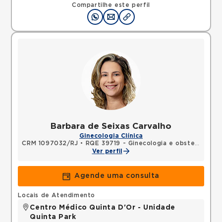
Compartilhe este perfil
Barbara de Seixas Carvalho
Ginecologia Clínica
CRM 1097032/RJ
•
RQE 39719 - Ginecologia e obstetrícia
Ver perfil
Agende uma consulta
Locais de Atendimento
Centro Médico Quinta D'Or - Unidade
Quinta Park