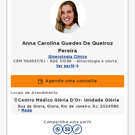
Anna Carolina Guedes De Queiroz
Pereira
Ginecologia Clínica
CRM 1184997/RJ
•
RQE 51098 - Ginecologia e obstetrícia
Ver perfil
Agende uma consulta
Locais de Atendimento
Centro Médico Glória D'Or- Unidade Glória
Rua da Gloria, Gloria, Rio de Janeiro, RJ, 20241180
•
Mapa
Compartilhe este perfil