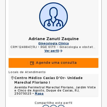
Adriane Zanuti Zaquine
Ginecologia Clínica
CRM 1248847/RJ
•
RQE 61711 - Ginecologia e obstetrícia
Ver perfil
Agende uma consulta
Locais de Atendimento
Centro Médico Caxias D'Or- Unidade
Marechal Floriano I
Avenida Perimetral Marechal Floriano, Jardim Vinte
e Cinco de Agosto, Duque de Caxias, RJ,
25075025 •
Mapa
Compartilhe este perfil