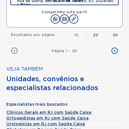
Veja mais locais
Rua da Gloria, Gloria, Rio de Janeiro, RJ, 20241180
•
Mapa
Compartilhe este perfil
Resultados por página
10
|
20
|
30
Página 1 - 20
VEJA TAMBÉM
Unidades, convênios e
especialistas relacionados
Especialistas mais buscados
Clínicos Gerais em RJ com Saúde Caixa
Ortopedistas em RJ com Saúde Caixa
Urologistas em RJ com Saúde Caixa