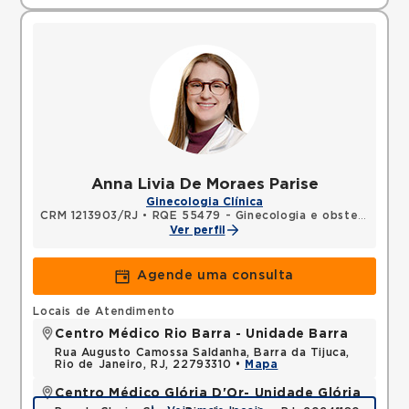
Anna Livia De Moraes Parise
Ginecologia Clínica
CRM 1213903/RJ
•
RQE 55479 - Ginecologia e obstetrícia
Ver perfil
Agende uma consulta
Locais de Atendimento
Centro Médico Rio Barra - Unidade Barra
Rua Augusto Camossa Saldanha, Barra da Tijuca,
Rio de Janeiro, RJ, 22793310 •
Mapa
Centro Médico Glória D'Or- Unidade Glória