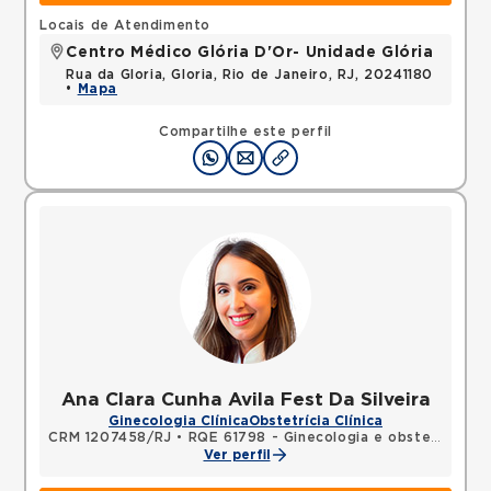
Locais de Atendimento
Centro Médico Glória D'Or- Unidade Glória
Rua da Gloria, Gloria, Rio de Janeiro, RJ, 20241180
•
Mapa
Compartilhe este perfil
Ana Clara Cunha Avila Fest Da Silveira
Ginecologia Clínica
Obstetrícia Clínica
CRM 1207458/RJ
•
RQE 61798 - Ginecologia e obstetrícia
Ver perfil