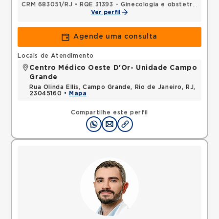
CRM 683051/RJ
•
RQE 31393 - Ginecologia e obstetrícia
Ver perfil
Agende uma consulta
Locais de Atendimento
Centro Médico Oeste D'Or- Unidade Campo
Grande
Rua Olinda Ellis, Campo Grande, Rio de Janeiro, RJ,
23045160 •
Mapa
Compartilhe este perfil