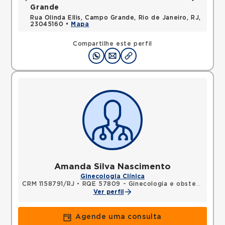
Grande
Rua Olinda Ellis, Campo Grande, Rio de Janeiro, RJ,
23045160 •
Mapa
Compartilhe este perfil
Amanda Silva Nascimento
Ginecologia Clínica
CRM 1158791/RJ
•
RQE 57809 - Ginecologia e obstetrícia
Ver perfil
Agende uma consulta