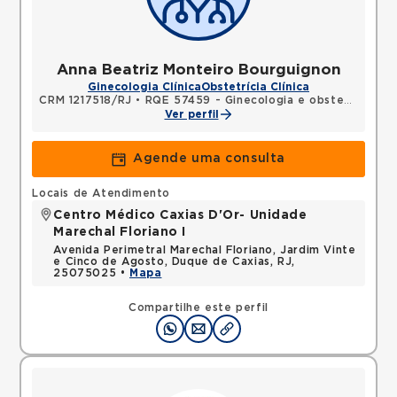
Anna Beatriz Monteiro Bourguignon
Ginecologia Clínica
Obstetrícia Clínica
CRM 1217518/RJ
•
RQE 57459 - Ginecologia e obstetrícia
Ver perfil
Agende uma consulta
Locais de Atendimento
Centro Médico Caxias D'Or- Unidade
Marechal Floriano I
Avenida Perimetral Marechal Floriano, Jardim Vinte
e Cinco de Agosto, Duque de Caxias, RJ,
25075025 •
Mapa
Compartilhe este perfil