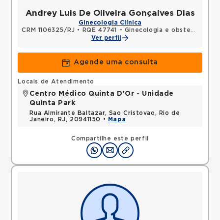
Andrey Luis De Oliveira Gonçalves Dias
Ginecologia Clínica
CRM 1106325/RJ
•
RQE 47741 - Ginecologia e obstetrícia
Ver perfil
Agende uma consulta
Locais de Atendimento
Centro Médico Quinta D'Or - Unidade
Quinta Park
Rua Almirante Baltazar, Sao Cristovao, Rio de
Janeiro, RJ, 20941150 •
Mapa
Compartilhe este perfil