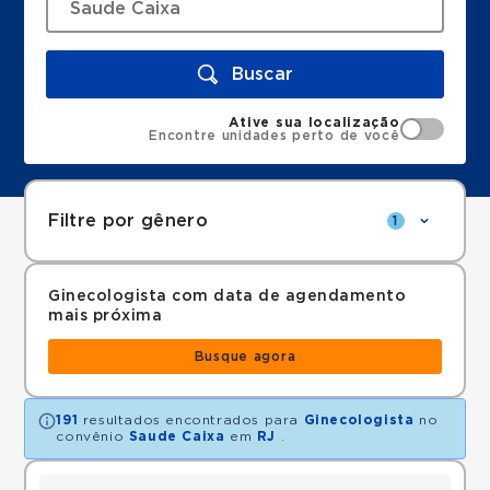
Buscar
Ative sua localização
Encontre unidades perto de você
Filtre por gênero
1
Ginecologista com data de agendamento
mais próxima
Busque agora
191
resultados encontrados para
Ginecologista
no
convênio
Saude Caixa
em
RJ
.