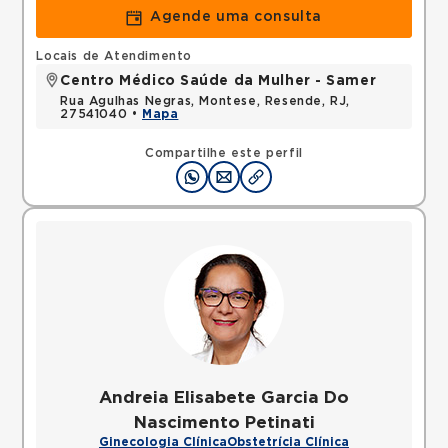
Agende uma consulta
Locais de Atendimento
Centro Médico Saúde da Mulher - Samer
Rua Agulhas Negras, Montese, Resende, RJ,
27541040 •
Mapa
Compartilhe este perfil
Andreia Elisabete Garcia Do
Nascimento Petinati
Ginecologia Clínica
Obstetrícia Clínica