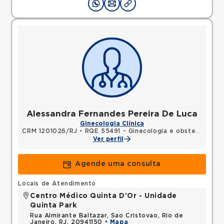
Alessandra Fernandes Pereira De Luca
Ginecologia Clínica
CRM 1201026/RJ
•
RQE 55491 - Ginecologia e obstetrícia
Ver perfil
Agende uma consulta
Locais de Atendimento
Centro Médico Quinta D'Or - Unidade
Quinta Park
Rua Almirante Baltazar, Sao Cristovao, Rio de
Janeiro, RJ, 20941150 •
Mapa