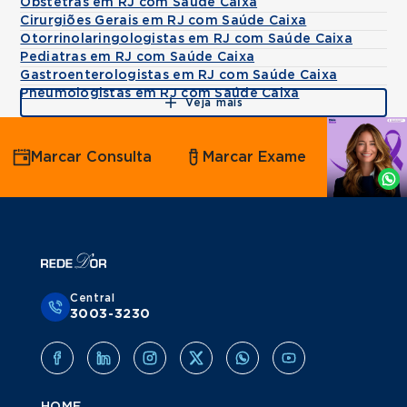
Obstetras em RJ com Saúde Caixa
Cirurgiões Gerais em RJ com Saúde Caixa
Otorrinolaringologistas em RJ com Saúde Caixa
Pediatras em RJ com Saúde Caixa
Gastroenterologistas em RJ com Saúde Caixa
Pneumologistas em RJ com Saúde Caixa
Veja mais
Agende
Marcar Consulta
Marcar Exame
por
Whatsapp
Central
3003-3230