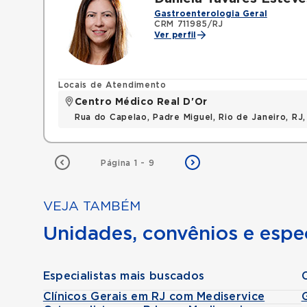
Gastroenterologia Geral
CRM 711985/RJ
Ver perfil
Locais de Atendimento
Centro Médico Real D'Or
Rua do Capelao, Padre Miguel, Rio de Janeiro, RJ
Página 1 - 9
VEJA TAMBÉM
Unidades, convênios e espec
Especialistas mais buscados
Clínicos Gerais em RJ com Mediservice