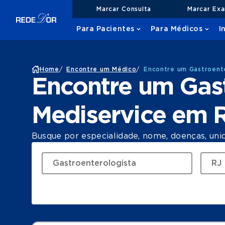
Marcar Consulta
Marcar Ex
Para Pacientes
Para Médicos
I
Home
/
Encontre um Médico
/
Encontre um Gastroent
Encontre um Gast
Mediservice em 
Busque por especialidade, nome, doenças, uni