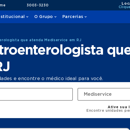
Loc
ame
3003-3230
Cliqu
nstitucional
O Grupo
Parcerias
erologista que atenda Mediservice em RJ
roenterologista qu
RJ
dades e encontre o médico ideal para você.
Ative sua 
Encontre unidades pe