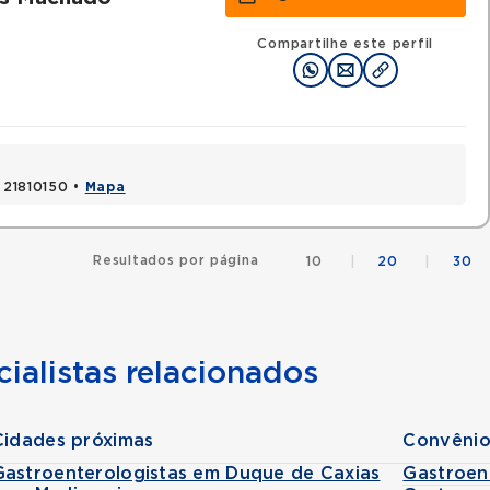
Compartilhe este perfil
, 21810150 •
Mapa
Resultados por página
10
|
20
|
30
ialistas relacionados
Cidades próximas
Convênio
Gastroenterologistas em Duque de Caxias
Gastroen