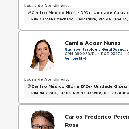
Locais de Atendimento
Centro Medico Norte D'Or- Unidade Casca
Rua Carolina Machado, Cascadura, Rio de Janeiro,
Camila Adour Nunes
Gastroenterologia Geral
Doenças 
CRM 880078/RJ
•
RQE 23974 - G
Ver perfil
Locais de Atendimento
Centro Médico Glória D'Or- Unidade Glória
Rua da Gloria, Gloria, Rio de Janeiro, RJ, 2024118
Carlos Frederico Perei
Rosa