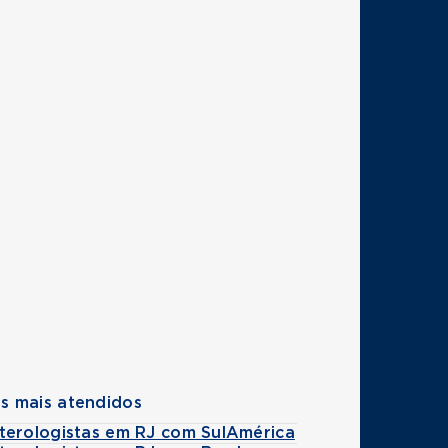
s mais atendidos
terologistas em RJ com SulAmérica