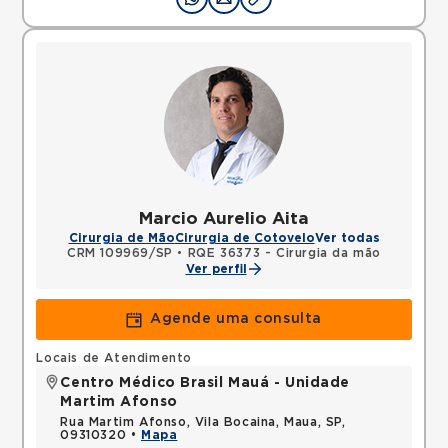
Marcio Aurelio Aita
Cirurgia de Mão
Cirurgia de Cotovelo
Ver todas
CRM 109969/SP
•
RQE 36373 - Cirurgia da mão
Ver perfil
Agende uma consulta
Locais de Atendimento
Centro Médico Brasil Mauá - Unidade
Martim Afonso
Rua Martim Afonso, Vila Bocaina, Maua, SP,
09310320 •
Mapa