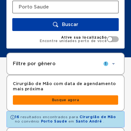
Buscar
Ative sua localização
Encontre unidades perto de você
Filtre por gênero
1
Cirurgião de Mão com data de agendamento
mais próxima
Busque agora
16
resultados encontrados para
Cirurgião de Mão
no convênio
Porto Saude
em
Santo André
.