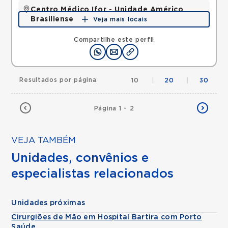
Centro Médico Ifor - Unidade Américo
Brasiliense
Veja mais locais
Rua Americo Brasiliense, Centro, Sao Bernardo do
Campo, SP, 09715021 •
Mapa
Compartilhe este perfil
Resultados por página
10
|
20
|
30
Página 1 - 2
VEJA TAMBÉM
Unidades, convênios e
especialistas relacionados
Unidades próximas
Cirurgiões de Mão em Hospital Bartira com Porto
Saúde