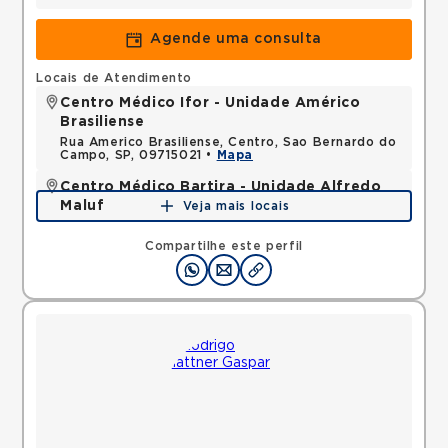
Agende uma consulta
Locais de Atendimento
Centro Médico Ifor - Unidade Américo
Brasiliense
Rua Americo Brasiliense, Centro, Sao Bernardo do
Campo, SP, 09715021 •
Mapa
Centro Médico Bartira - Unidade Alfredo
Maluf
Veja mais locais
Avenida Alfredo Maluf, Jardim Santo Antonio,
Santo Andre, SP, 09240410 •
Mapa
Compartilhe este perfil