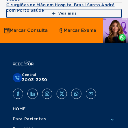
Cirurgiões de Mão em Hospital Brasil Santo André
com Porto Saúde
Veja mais
Agende
Marcar Consulta
Marcar Exame
por
Whatsapp
Central
3003-3230
HOME
Para Pacientes