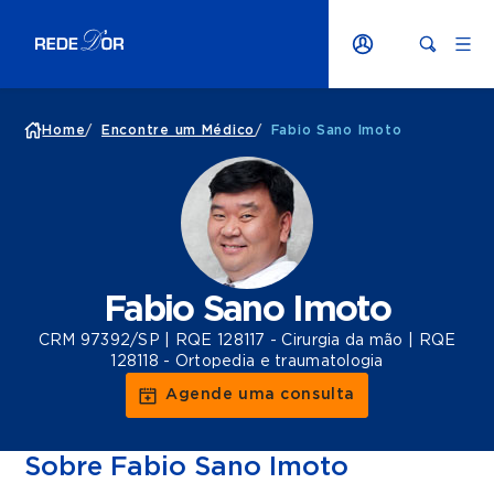
Home
/
Encontre um Médico
/
Fabio Sano Imoto
Fabio Sano Imoto
CRM 97392/SP | RQE 128117 - Cirurgia da mão | RQE
128118 - Ortopedia e traumatologia
Agende uma consulta
Sobre Fabio Sano Imoto