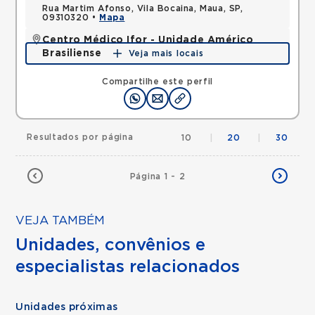
Rua Martim Afonso, Vila Bocaina, Maua, SP,
09310320 •
Mapa
Centro Médico Ifor - Unidade Américo
Brasiliense
Veja mais locais
Rua Americo Brasiliense, Centro, Sao Bernardo do
Campo, SP, 09715021 •
Mapa
Compartilhe este perfil
Resultados por página
10
|
20
|
30
Página 1 - 2
VEJA TAMBÉM
Unidades, convênios e
especialistas relacionados
Unidades próximas