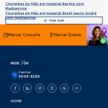
Cirurgiões de Mão em Hospital Bartira com
Mediservice
Cirurgiões de Mão em Hospital Brasil Santo André
com Mediservice
Veja mais
Agende
Marcar Consulta
Marcar Exame
por
Whatsapp
Central
3003-3230
HOME