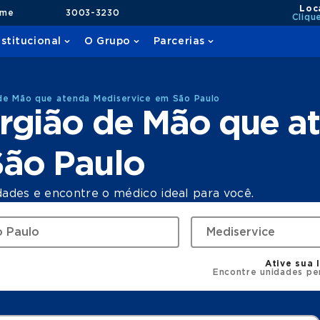
Loc
ame
3003-3230
Cliqu
nstitucional
O Grupo
Parcerias
de Mão que atenda Mediservice em São Paulo
urgião de Mão que a
São Paulo
dades e encontre o médico ideal para você.
Ative sua 
Encontre unidades pe