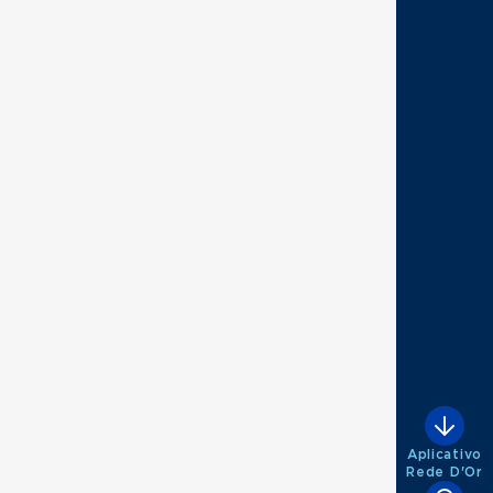
Aplicativo
Rede D'Or