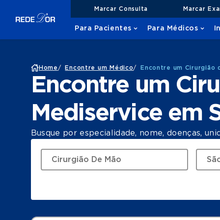
Marcar Consulta
Marcar Ex
Para Pacientes
Para Médicos
I
Home
/
Encontre um Médico
/
Encontre um Cirurgião 
Encontre um Cir
Mediservice em 
Busque por especialidade, nome, doenças, uni