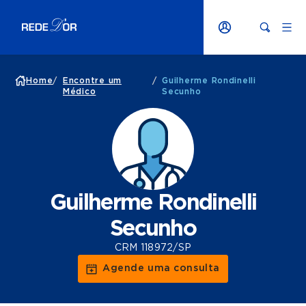
Home
/
Encontre um
/
Guilherme Rondinelli
Médico
Secunho
Guilherme Rondinelli
Secunho
CRM 118972/SP
Agende uma consulta