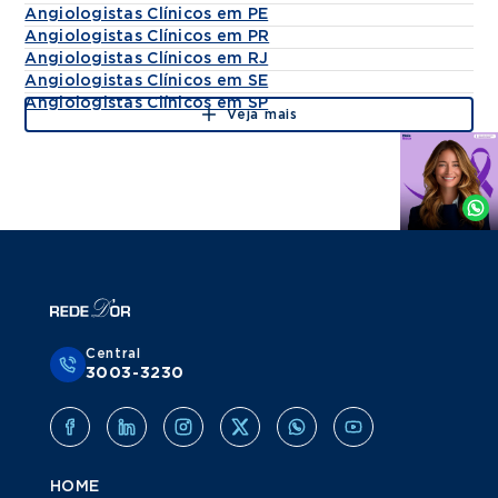
Angiologistas Clínicos em PE
Angiologistas Clínicos em PR
Angiologistas Clínicos em RJ
Angiologistas Clínicos em SE
Angiologistas Clínicos em SP
Veja mais
Agende
por
Whatsapp
Central
3003-3230
HOME