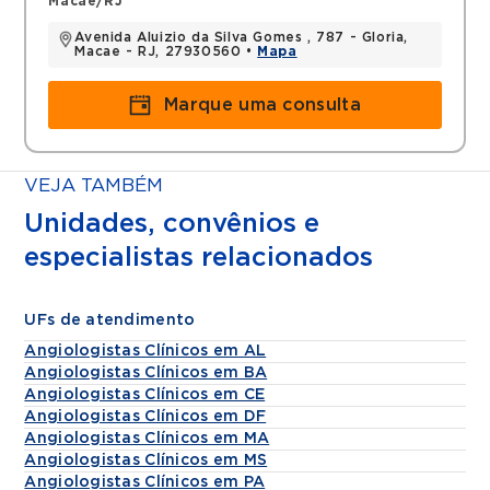
Macae/RJ
Avenida Aluizio da Silva Gomes , 787 - Gloria,
Macae - RJ, 27930560 •
Mapa
Marque uma consulta
VEJA TAMBÉM
Unidades, convênios e
especialistas relacionados
UFs de atendimento
Angiologistas Clínicos em AL
Angiologistas Clínicos em BA
Angiologistas Clínicos em CE
Angiologistas Clínicos em DF
Angiologistas Clínicos em MA
Angiologistas Clínicos em MS
Angiologistas Clínicos em PA