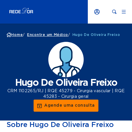
Home
/
Encontre um Médico
/
Hugo De Oliveira Freixo
Hugo De Oliveira Freixo
CRM 1102265/RJ | RQE 45279 - Cirurgia vascular | RQE
45283 - Cirurgia geral
Agende uma consulta
Sobre Hugo De Oliveira Freixo