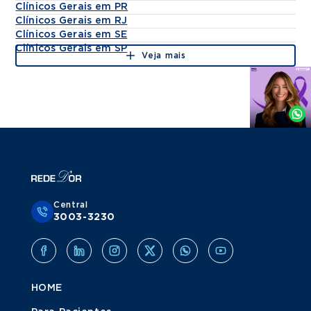
Clínicos Gerais em PR
Clínicos Gerais em RJ
Clínicos Gerais em SE
Clínicos Gerais em SP
Veja mais
Agende
por
Whatsapp
Central
3003-3230
HOME