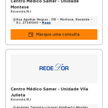
Centro Médico Samer - Unidade
Montese
Resende/RJ
Rua Agulhas Negras , 319 - Montese, Resende -
RJ, 27541040 •
Mapa
Marque uma consulta
Centro Médico Samer - Unidade Vila
Julieta
Resende/RJ
Avenida Tenente-coronel Adalberto Mendes ,