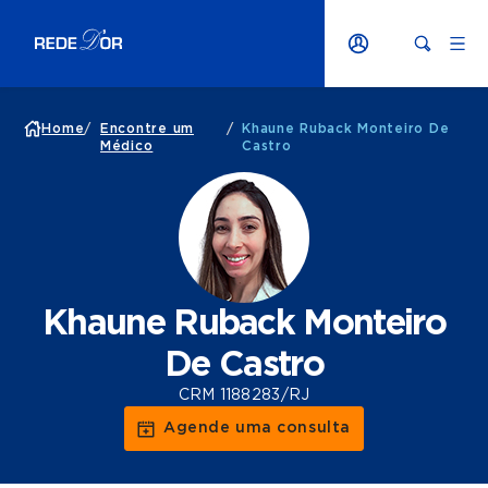
Home
/
Encontre um
/
Khaune Ruback Monteiro De
Médico
Castro
Khaune Ruback Monteiro
De Castro
CRM 1188283/RJ
Agende uma consulta