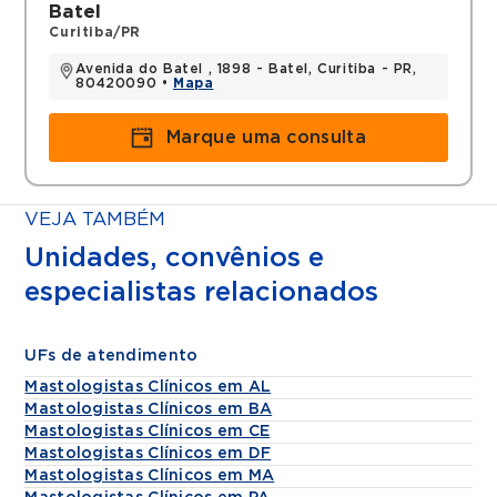
Batel
Curitiba/PR
Avenida do Batel , 1898 - Batel, Curitiba - PR,
80420090 •
Mapa
Marque uma consulta
VEJA TAMBÉM
Unidades, convênios e
especialistas relacionados
UFs de atendimento
Mastologistas Clínicos em AL
Mastologistas Clínicos em BA
Mastologistas Clínicos em CE
Mastologistas Clínicos em DF
Mastologistas Clínicos em MA