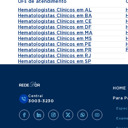
UFs de atendimento
Hematologistas Clínicos em AL
Hematologistas Clínicos em BA
Hematologistas Clínicos em CE
Hematologistas Clínicos em DF
Hematologistas Clínicos em MA
Hematologistas Clínicos em MS
Hematologistas Clínicos em PE
Hematologistas Clínicos em PR
Hematologistas Clínicos em RJ
Hematologistas Clínicos em SP
HOME
Central
Para P
3003-3230
Espec
Exame