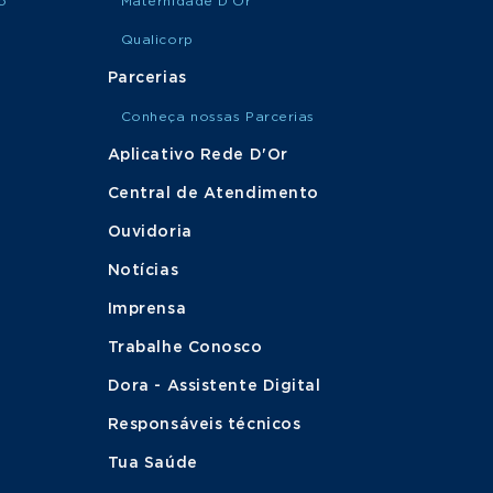
o
Maternidade D'Or
Qualicorp
Parcerias
Conheça nossas Parcerias
Aplicativo Rede D'Or
Central de Atendimento
Ouvidoria
Notícias
Imprensa
Trabalhe Conosco
Dora - Assistente Digital
Responsáveis técnicos
Tua Saúde