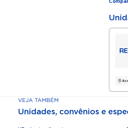
Compart
Unid
Av
VEJA TAMBÉM
Unidades, convênios e espec