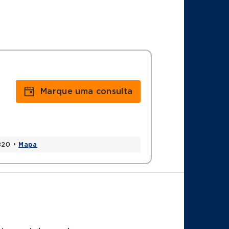
Marque uma consulta
6820 •
Mapa