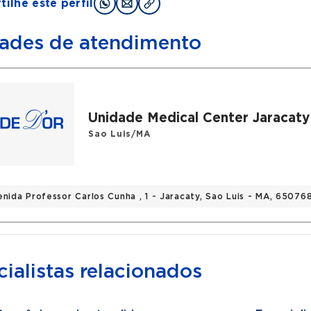
ilhe este perfil
ades de atendimento
Unidade Medical Center Jaracaty
Sao Luis/MA
enida Professor Carlos Cunha , 1 - Jaracaty, Sao Luis - MA, 6507
ialistas relacionados