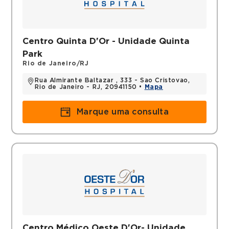
Centro Quinta D'Or - Unidade Quinta
Park
Rio de Janeiro/RJ
Rua Almirante Baltazar , 333 - Sao Cristovao,
Rio de Janeiro - RJ, 20941150 •
Mapa
Marque uma consulta
Centro Médico Oeste D'Or- Unidade