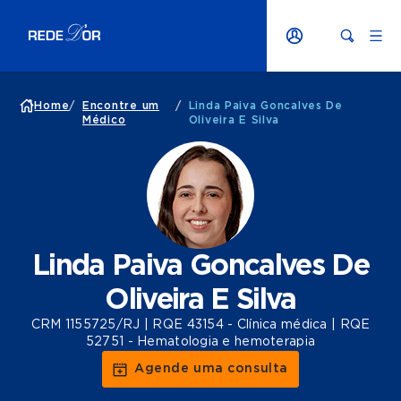
Home
/
Encontre um
/
Linda Paiva Goncalves De
Médico
Oliveira E Silva
Linda Paiva Goncalves De
Oliveira E Silva
CRM 1155725/RJ | RQE 43154 - Clínica médica | RQE
52751 - Hematologia e hemoterapia
Agende uma consulta