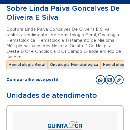
Sobre Linda Paiva Goncalves De
Oliveira E Silva
Doutora Linda Paiva Goncalves De Oliveira E Silva
realiza atendimentos de
Hematologia Geral
,
Oncologia
Hematológica
,
Hematologia Tratamento de Mieloma
Múltiplo
nas unidades
Hospital Quinta D'Or
,
Hospital
Oeste D'Or
e
Oncologia D'Or Campo Grande
em
Rio de
Janeiro
.
Hematologia Geral
Oncologia Hematológica
Hematologia 
Compartilhe este perfil
Unidades de atendimento