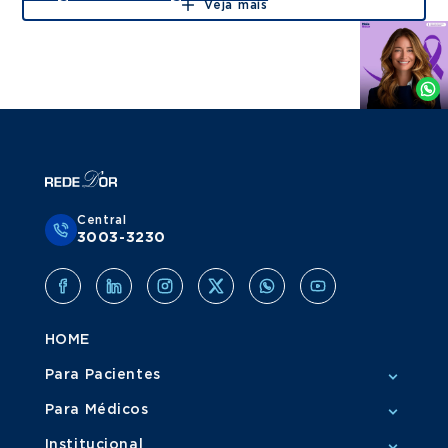
Veja mais
Agende
por
Whatsapp
Central
3003-3230
HOME
Para Pacientes
Para Médicos
Institucional