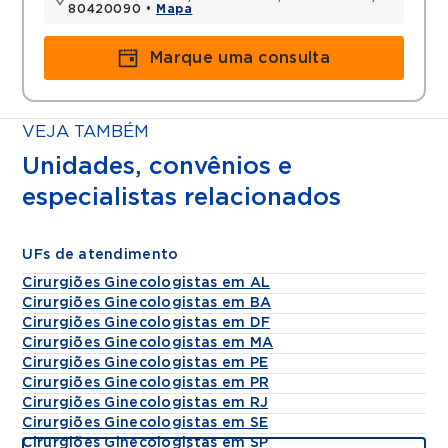
80420090 •
Mapa
Marque uma consulta
VEJA TAMBÉM
Unidades, convênios e
especialistas relacionados
UFs de atendimento
Cirurgiões Ginecologistas em AL
Cirurgiões Ginecologistas em BA
Cirurgiões Ginecologistas em DF
Cirurgiões Ginecologistas em MA
Cirurgiões Ginecologistas em PE
Cirurgiões Ginecologistas em PR
Cirurgiões Ginecologistas em RJ
Cirurgiões Ginecologistas em SE
Cirurgiões Ginecologistas em SP