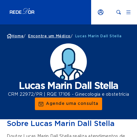
Home
/
Encontre um Médico
/
Lucas Marin Dall Stella
Lucas Marin Dall Stella
CRM 22972/PR | RQE 17106 - Ginecologia e obstetrícia
Agende uma consulta
Sobre Lucas Marin Dall Stella
Doutor Lucas Marin Dall Stella realiza atendimentos de