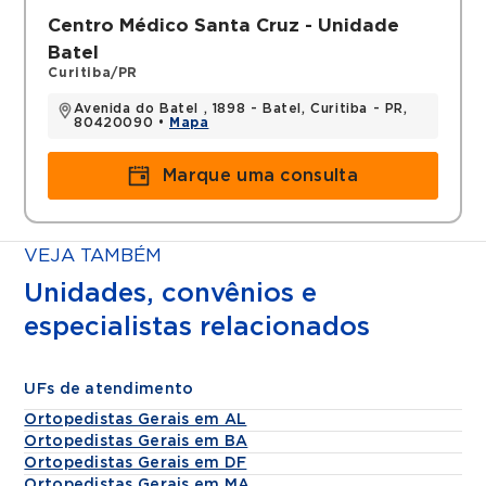
Centro Médico Santa Cruz - Unidade
Batel
Curitiba/PR
Avenida do Batel , 1898 - Batel, Curitiba - PR,
80420090 •
Mapa
Marque uma consulta
VEJA TAMBÉM
Unidades, convênios e
especialistas relacionados
UFs de atendimento
Ortopedistas Gerais em AL
Ortopedistas Gerais em BA
Ortopedistas Gerais em DF
Ortopedistas Gerais em MA