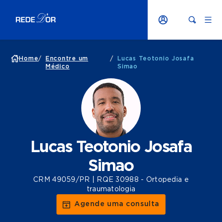
Home
/
Encontre um
/
Lucas Teotonio Josafa
Médico
Simao
Lucas Teotonio Josafa
Simao
CRM 49059/PR | RQE 30988 - Ortopedia e
traumatologia
Agende uma consulta