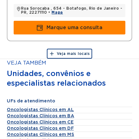
Rua Sorocaba , 654 - Botafogo, Rio de Janeiro -
PR, 22271110 •
Mapa
Marque uma consulta
Veja mais locais
VEJA TAMBÉM
Unidades, convênios e
especialistas relacionados
UFs de atendimento
Oncologistas Clínicos em AL
Oncologistas Clínicos em BA
Oncologistas Clínicos em CE
Oncologistas Clínicos em DF
Oncologistas Clínicos em MS