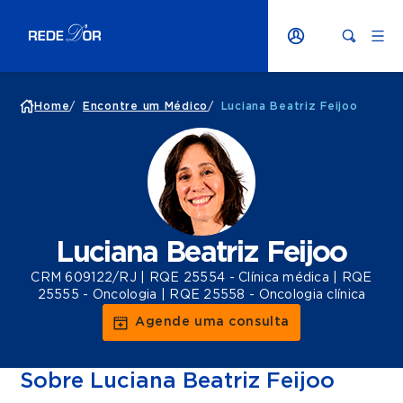
Home
/
Encontre um Médico
/
Luciana Beatriz Feijoo
Luciana Beatriz Feijoo
CRM 609122/RJ | RQE 25554 - Clínica médica | RQE
25555 - Oncologia | RQE 25558 - Oncologia clínica
Agende uma consulta
Sobre Luciana Beatriz Feijoo