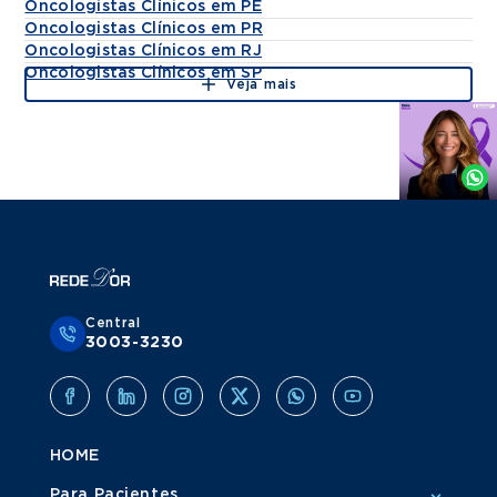
Oncologistas Clínicos em PE
Oncologistas Clínicos em PR
Oncologistas Clínicos em RJ
Oncologistas Clínicos em SP
Veja mais
Agende
por
Whatsapp
Central
3003-3230
HOME
Para Pacientes