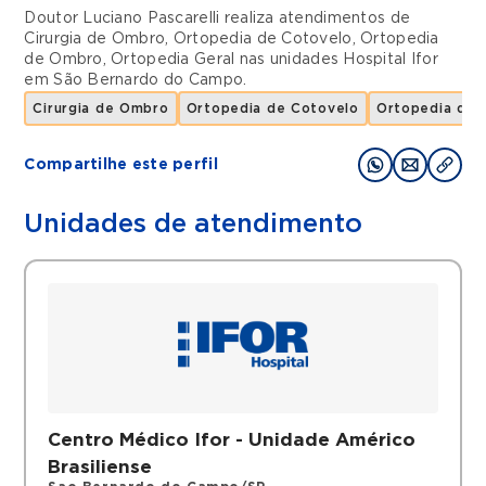
Doutor Luciano Pascarelli realiza atendimentos de
Cirurgia de Ombro
,
Ortopedia de Cotovelo
,
Ortopedia
de Ombro
,
Ortopedia Geral
nas unidades
Hospital Ifor
em
São Bernardo do Campo
.
Cirurgia de Ombro
Ortopedia de Cotovelo
Ortopedia de
Compartilhe este perfil
Unidades de atendimento
Centro Médico Ifor - Unidade Américo
Brasiliense