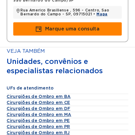
Sao Bernardo do Campo/SP
Rua Americo Brasiliense , 596 - Centro, Sao
Bernardo do Campo - SP, 09715021 •
Mapa
Marque uma consulta
VEJA TAMBÉM
Unidades, convênios e
especialistas relacionados
UFs de atendimento
Cirurgiões de Ombro em BA
Cirurgiões de Ombro em CE
Cirurgiões de Ombro em DF
Cirurgiões de Ombro em MA
Cirurgiões de Ombro em PE
Cirurgiões de Ombro em PR
Cirurgiões de Ombro em RJ