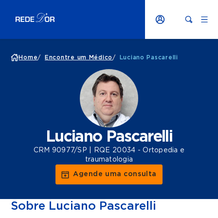
Home
/
Encontre um Médico
/
Luciano Pascarelli
Luciano Pascarelli
CRM 90977/SP | RQE 20034 - Ortopedia e
traumatologia
Agende uma consulta
Sobre Luciano Pascarelli