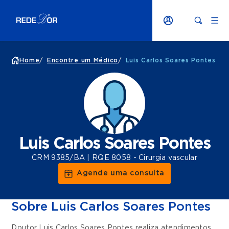
Home
/
Encontre um Médico
/
Luis Carlos Soares Pontes
Luis Carlos Soares Pontes
CRM 9385/BA | RQE 8058 - Cirurgia vascular
Agende uma consulta
Sobre Luis Carlos Soares Pontes
Doutor Luis Carlos Soares Pontes realiza atendimentos