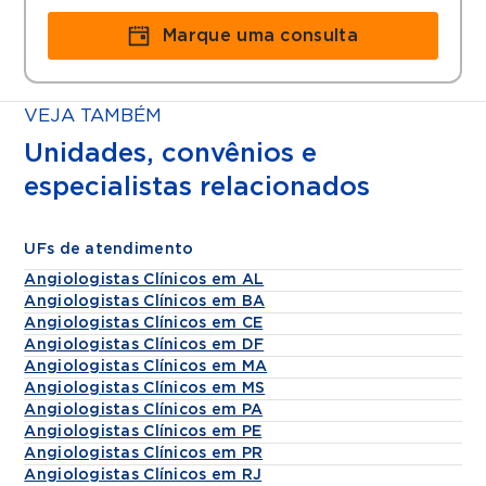
Marque uma consulta
VEJA TAMBÉM
Unidades, convênios e
especialistas relacionados
UFs de atendimento
Angiologistas Clínicos em AL
Angiologistas Clínicos em BA
Angiologistas Clínicos em CE
Angiologistas Clínicos em DF
Angiologistas Clínicos em MA
Angiologistas Clínicos em MS
Angiologistas Clínicos em PA
Angiologistas Clínicos em PE
Angiologistas Clínicos em PR
Angiologistas Clínicos em RJ