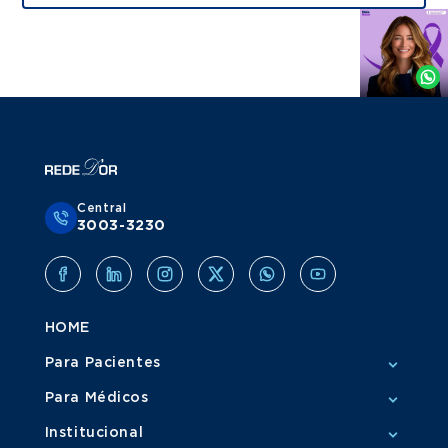
Agende
por
Whatsapp
Central
3003-3230
HOME
Para Pacientes
Para Médicos
Institucional