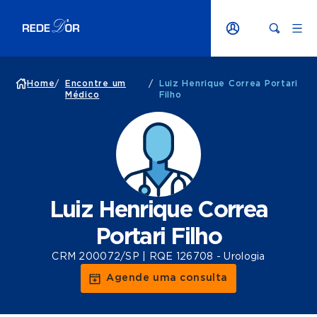
Home
/
Encontre um
/
Luiz Henrique Correa Portari
Médico
Filho
Luiz Henrique Correa
Portari Filho
CRM 200072/SP | RQE 126708 - Urologia
Agende uma consulta