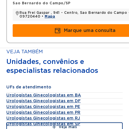
Sao Bernardo do Campo/SP
Rua Frei Gaspar , 941 - Centro, Sao Bernardo do Campo 
09720440 •
Mapa
Marque uma consulta
VEJA TAMBÉM
Unidades, convênios e
especialistas relacionados
UFs de atendimento
Urologistas Ginecologistas em BA
Urologistas Ginecologistas em DF
Urologistas Ginecologistas em PE
Urologistas Ginecologistas em PR
Urologistas Ginecologistas em RJ
Urologistas Ginecologistas em SP
Veja mais