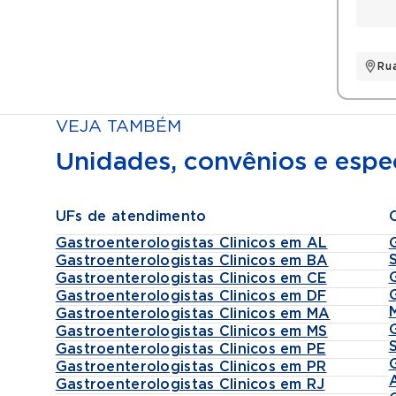
Ru
VEJA TAMBÉM
Unidades, convênios e espec
UFs de atendimento
Gastroenterologistas Clinicos em AL
Gastroenterologistas Clinicos em BA
Gastroenterologistas Clinicos em CE
Gastroenterologistas Clinicos em DF
Gastroenterologistas Clinicos em MA
Gastroenterologistas Clinicos em MS
Gastroenterologistas Clinicos em PE
Gastroenterologistas Clinicos em PR
Gastroenterologistas Clinicos em RJ