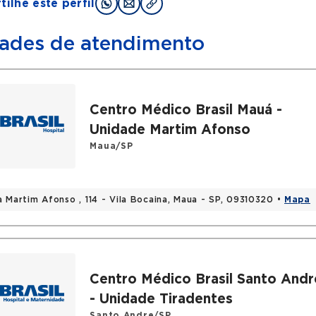
ilhe este perfil
ades de atendimento
Centro Médico Brasil Mauá -
Unidade Martim Afonso
Maua/SP
a Martim Afonso , 114 - Vila Bocaina, Maua - SP, 09310320 •
Mapa
Centro Médico Brasil Santo Andr
- Unidade Tiradentes
Santo Andre/SP