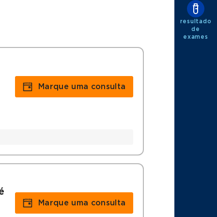
resultado
de
exames
Marque uma consulta
é
Marque uma consulta