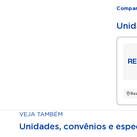
Compart
Unid
Ru
VEJA TAMBÉM
Unidades, convênios e espec