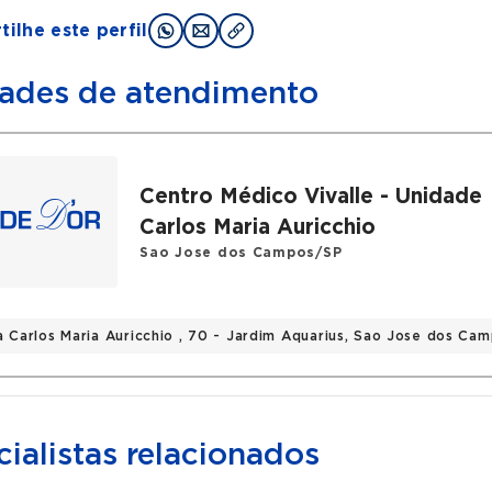
ilhe este perfil
ades de atendimento
Centro Médico Vivalle - Unidade
Carlos Maria Auricchio
Sao Jose dos Campos/SP
a Carlos Maria Auricchio , 70 - Jardim Aquarius, Sao Jose dos Ca
ialistas relacionados