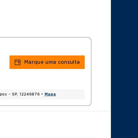
Marque uma consulta
mpos - SP, 12246876 •
Mapa