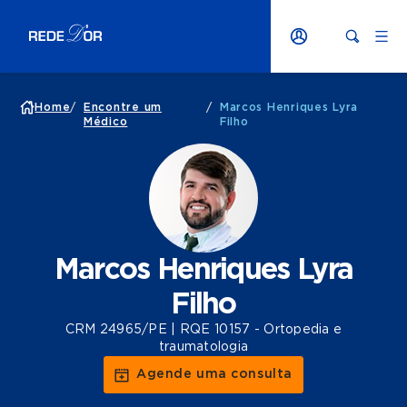
Home
/
Encontre um
/
Marcos Henriques Lyra
Médico
Filho
Marcos Henriques Lyra
Filho
CRM 24965/PE | RQE 10157 - Ortopedia e
traumatologia
Agende uma consulta