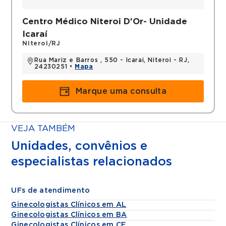
Centro Médico Niteroi D'Or- Unidade
Icaraí
Niteroi/RJ
Rua Mariz e Barros , 550 - Icarai, Niteroi - RJ,
24230251 •
Mapa
Marque uma consulta
VEJA TAMBÉM
Unidades, convênios e
especialistas relacionados
UFs de atendimento
Ginecologistas Clínicos em AL
Ginecologistas Clínicos em BA
Ginecologistas Clínicos em CE