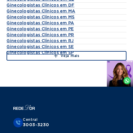
Ginecologistas Clínicos em DF
Ginecologistas Clínicos em MA
Ginecologistas Clínicos em MS
Ginecologistas Clínicos em PA
Ginecologistas Clínicos em PE
Ginecologistas Clínicos em PR
Ginecologistas Clínicos em RJ
Ginecologistas Clínicos em SE
Ginecologistas Clínicos em SP
Veja mais
Agende
por
Whatsapp
Central
3003-3230