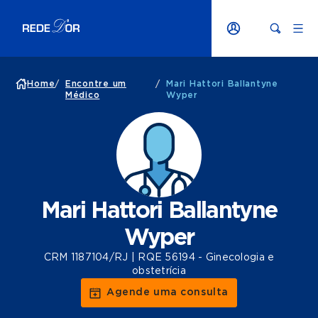
Home
/
Encontre um
/
Mari Hattori Ballantyne
Médico
Wyper
Mari Hattori Ballantyne
Wyper
CRM 1187104/RJ | RQE 56194 - Ginecologia e
obstetrícia
Agende uma consulta