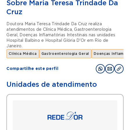
Sobre Maria Teresa Trindade Da
Cruz
Doutora Maria Teresa Trindade Da Cruz realiza
atendimentos de
Clínica Médica
,
Gastroenterologia
Geral
,
Doenças Inflamatórias Intestinais
nas unidades
Hospital Balbino
e
Hospital Glória D'Or
em
Rio de
Janeiro
.
Clínica Médica
Gastroenterologia Geral
Doenças Inflamatór
Compartilhe este perfil
Unidades de atendimento