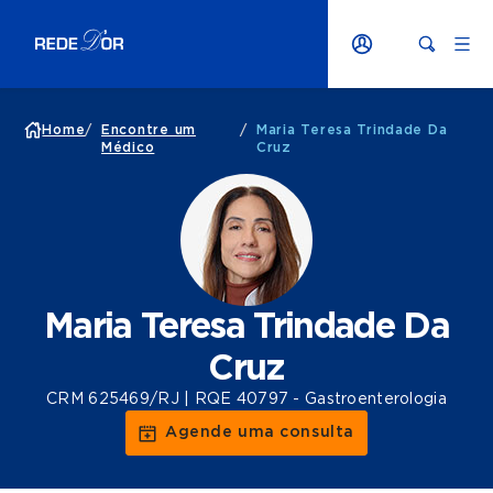
Home
/
Encontre um
/
Maria Teresa Trindade Da
Médico
Cruz
Maria Teresa Trindade Da
Cruz
CRM 625469/RJ | RQE 40797 - Gastroenterologia
Agende uma consulta