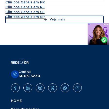
Clínicos Gerais em PR
Clínicos Gerais em RJ
Clínicos Gerais em SE
Clínicos Gerais em SP
Veja mais
Agende
por
Whatsapp
Central
3003-3230
HOME