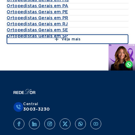
Ortopedistas Gerais em MS
Ortopedistas Gerais em PA
Ortopedistas Gerais em PE
Ortopedistas Gerais em PR
Ortopedistas Gerais em RJ
Ortopedistas Gerais em SE
Ortopedistas Gerais em SP
Veja mais
Agende
por
Whatsapp
Central
3003-3230