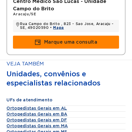
Centro Médico São Lucas - Unidade
Campo do Brito
Aracaju/SE
Rua Campo do Brito , 823 - Sao Jose, Aracaju -
SE, 49020590 •
Mapa
Marque uma consulta
VEJA TAMBÉM
Unidades, convênios e
especialistas relacionados
UFs de atendimento
Ortopedistas Gerais em AL
Ortopedistas Gerais em BA
Ortopedistas Gerais em DF
Ortopedistas Gerais em MA