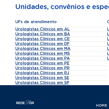
Unidades, convênios e espec
UFs de atendimento
Urologistas Clínicos em AL
Urologistas Clínicos em BA
Urologistas Clínicos em CE
Urologistas Clínicos em DF
Urologistas Clínicos em MA
Urologistas Clínicos em MS
Urologistas Clínicos em PA
Urologistas Clínicos em PE
Urologistas Clínicos em PR
Urologistas Clínicos em RJ
Urologistas Clínicos em SE
Urologistas Clínicos em SP
HOME