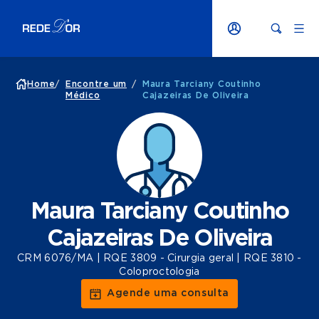
Home
/
Encontre um
/
Maura Tarciany Coutinho
Médico
Cajazeiras De Oliveira
Maura Tarciany Coutinho
Cajazeiras De Oliveira
CRM 6076/MA | RQE 3809 - Cirurgia geral | RQE 3810 -
Coloproctologia
Agende uma consulta