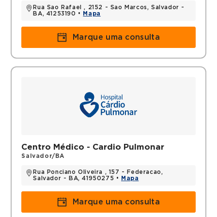
Rua Sao Rafael , 2152 - Sao Marcos, Salvador -
BA, 41253190 •
Mapa
Marque uma consulta
Centro Médico - Cardio Pulmonar
Salvador/BA
Rua Ponciano Oliveira , 157 - Federacao,
Salvador - BA, 41950275 •
Mapa
Marque uma consulta