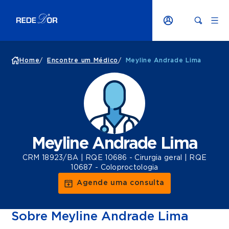
Home
/
Encontre um Médico
/
Meyline Andrade Lima
Meyline Andrade Lima
CRM 18923/BA | RQE 10686 - Cirurgia geral | RQE
10687 - Coloproctologia
Agende uma consulta
Sobre Meyline Andrade Lima