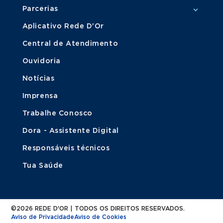
Parcerias
Aplicativo Rede D'Or
Central de Atendimento
Ouvidoria
Notícias
Imprensa
Trabalhe Conosco
Dora - Assistente Digital
Responsáveis técnicos
Tua Saúde
©2026 REDE D'OR | TODOS OS DIREITOS RESERVADOS.
Aviso de Privacidade
Aviso de Cookies