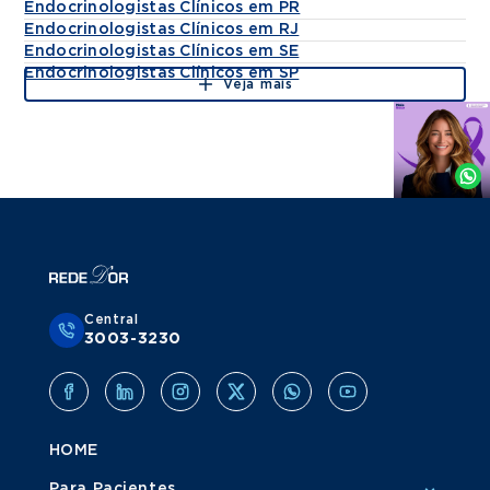
Endocrinologistas Clínicos em PR
Endocrinologistas Clínicos em RJ
Endocrinologistas Clínicos em SE
Endocrinologistas Clínicos em SP
Veja mais
Agende
por
Whatsapp
Central
3003-3230
HOME
Para Pacientes