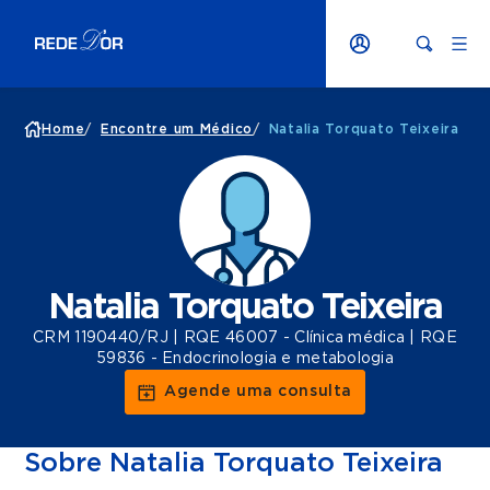
Home
/
Encontre um Médico
/
Natalia Torquato Teixeira
Natalia Torquato Teixeira
CRM 1190440/RJ | RQE 46007 - Clínica médica | RQE
59836 - Endocrinologia e metabologia
Agende uma consulta
Sobre Natalia Torquato Teixeira