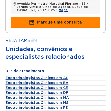
Avenida Perimetral Marechal Floriano , 95 -
Jardim Vinte e Cinco de Agosto, Duque de
Caxias - RJ, 25075025 •
Mapa
Marque uma consulta
VEJA TAMBÉM
Unidades, convênios e
especialistas relacionados
UFs de atendimento
Endocrinologistas Clínicos em AL
Endocrinologistas Clínicos em BA
Endocrinologistas Clínicos em CE
Endocrinologistas Clínicos em DF
Endocrinologistas Clínicos em MA
Endocrinologistas Clínicos em MS
Endocrinologistas Clínicos em PE