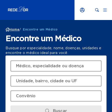
Home
/
Encontre um Médico
Encontre um Médico
Busque por especialidade, nome, doenças, unidades e
encontre o médico ideal para você.
Buscar