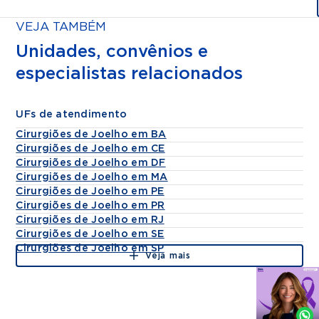
VEJA TAMBÉM
Unidades, convênios e
especialistas relacionados
UFs de atendimento
Cirurgiões de Joelho em BA
Cirurgiões de Joelho em CE
Cirurgiões de Joelho em DF
Cirurgiões de Joelho em MA
Cirurgiões de Joelho em PE
Cirurgiões de Joelho em PR
Cirurgiões de Joelho em RJ
Cirurgiões de Joelho em SE
Cirurgiões de Joelho em SP
Veja mais
Agende
por
Whatsapp