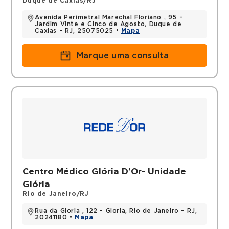
Duque de Caxias/RJ
Avenida Perimetral Marechal Floriano , 95 -
Jardim Vinte e Cinco de Agosto, Duque de
Caxias - RJ, 25075025 •
Mapa
Marque uma consulta
Centro Médico Glória D'Or- Unidade
Glória
Rio de Janeiro/RJ
Rua da Gloria , 122 - Gloria, Rio de Janeiro - RJ,
20241180 •
Mapa