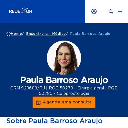
Home
/
Encontre um Médico
/
Paula Barroso Araujo
Paula Barroso Araujo
CRM 929689/RJ | RQE 50279 - Cirurgia geral | RQE
50280 - Coloproctologia
Agende uma consulta
Sobre Paula Barroso Araujo