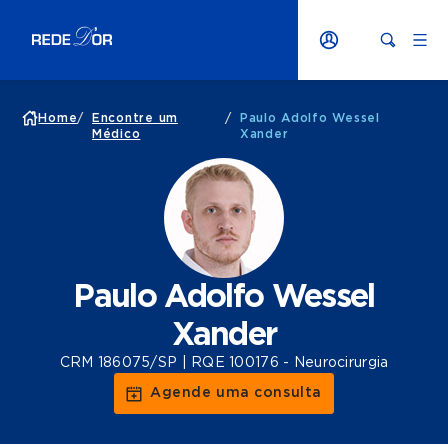
Home
/
Encontre um
/
Paulo Adolfo Wessel
Médico
Xander
Paulo Adolfo Wessel
Xander
CRM 186075/SP | RQE 100176 - Neurocirurgia
Agende uma consulta