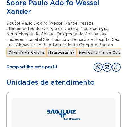
Sobre Paulo Adolfo Wessel
Xander
Doutor Paulo Adolfo Wessel Xander realiza
atendimentos de
Cirurgia de Coluna
,
Neurocirurgia
,
Neurocirurgia de Coluna
,
Ortopedia de Coluna
nas
unidades
Hospital São Luiz São Bernardo
e
Hospital São
Luiz Alphaville
em
São Bernardo do Campo
e
Barueri
.
Cirurgia de Coluna
Neurocirurgia
Neurocirurgia de Coluna
Compartilhe este perfil
Unidades de atendimento