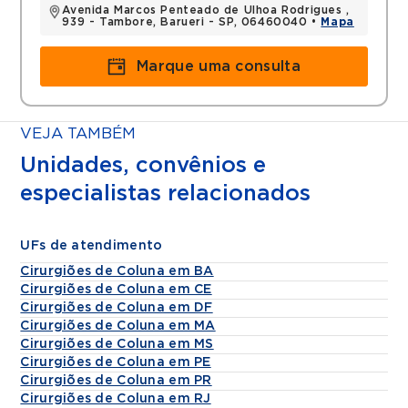
Avenida Marcos Penteado de Ulhoa Rodrigues ,
939 - Tambore, Barueri - SP, 06460040 •
Mapa
Marque uma consulta
VEJA TAMBÉM
Unidades, convênios e
especialistas relacionados
UFs de atendimento
Cirurgiões de Coluna em BA
Cirurgiões de Coluna em CE
Cirurgiões de Coluna em DF
Cirurgiões de Coluna em MA
Cirurgiões de Coluna em MS
Cirurgiões de Coluna em PE
Cirurgiões de Coluna em PR
Cirurgiões de Coluna em RJ