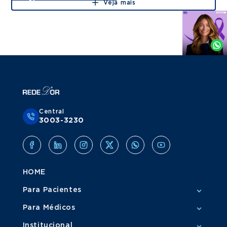
Veja mais
Agende
por
Whatsapp
Central
3003-3230
HOME
Para Pacientes
Para Médicos
Institucional