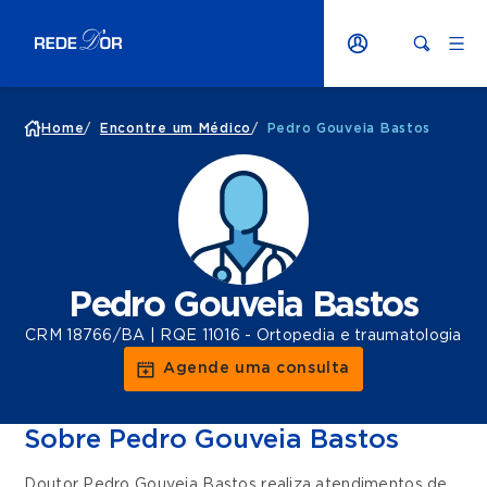
Home
/
Encontre um Médico
/
Pedro Gouveia Bastos
Pedro Gouveia Bastos
CRM 18766/BA | RQE 11016 - Ortopedia e traumatologia
Agende uma consulta
Sobre Pedro Gouveia Bastos
Doutor Pedro Gouveia Bastos realiza atendimentos de