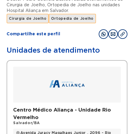
Cirurgia de Joelho
,
Ortopedia de Joelho
nas unidades
Hospital Aliança
em
Salvador
.
Cirurgia de Joelho
Ortopedia de Joelho
Compartilhe este perfil
Unidades de atendimento
Centro Médico Aliança - Unidade Rio
Vermelho
Salvador/BA
Avenida Juracy Magalhaes Junior , 2096 - Rio