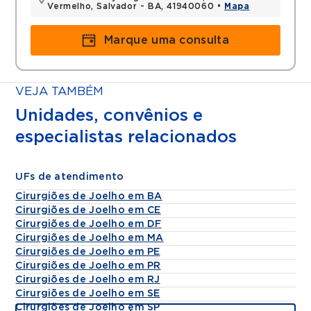
Vermelho, Salvador - BA, 41940060 •
Mapa
Marque uma consulta
VEJA TAMBÉM
Unidades, convênios e
especialistas relacionados
UFs de atendimento
Cirurgiões de Joelho em BA
Cirurgiões de Joelho em CE
Cirurgiões de Joelho em DF
Cirurgiões de Joelho em MA
Cirurgiões de Joelho em PE
Cirurgiões de Joelho em PR
Cirurgiões de Joelho em RJ
Cirurgiões de Joelho em SE
Cirurgiões de Joelho em SP