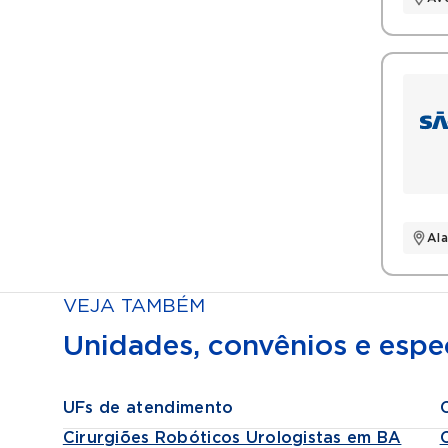
Al
VEJA TAMBÉM
Unidades, convênios e espec
UFs de atendimento
Cirurgiões Robóticos Urologistas em BA