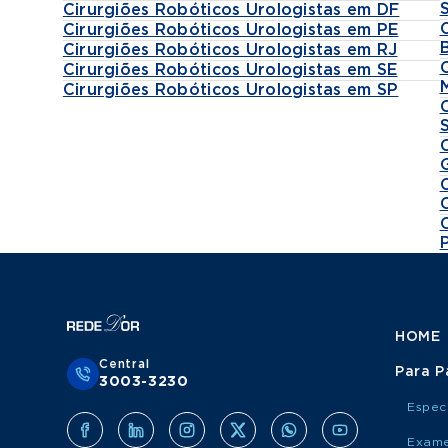
Cirurgiões Robóticos Urologistas em DF
Cirurgiões Robóticos Urologistas em PE
Cirurgiões Robóticos Urologistas em RJ
Cirurgiões Robóticos Urologistas em SE
Cirurgiões Robóticos Urologistas em SP
HOME
Central
Para P
3003-3230
Espec
Exame