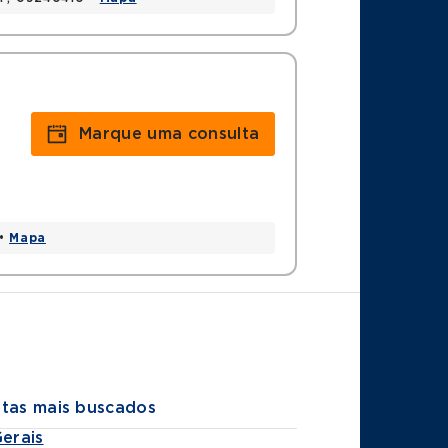
Marque uma consulta
 •
Mapa
stas mais buscados
Gerais