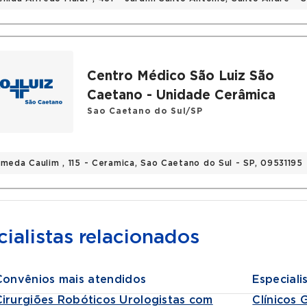
Centro Médico São Luiz São
Caetano - Unidade Cerâmica
Sao Caetano do Sul/SP
ameda Caulim , 115 - Ceramica, Sao Caetano do Sul - SP, 09531195
ialistas relacionados
Convênios mais atendidos
Especiali
Cirurgiões Robóticos Urologistas com
Clínicos 