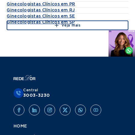
Ginecologistas Clínicos em PR
Ginecologistas Clínicos em RJ
Ginecologistas Clínicos em SE
Ginecologistas Clínicos em SP
Veja mais
Agende
por
Whatsapp
Central
3003-3230
HOME