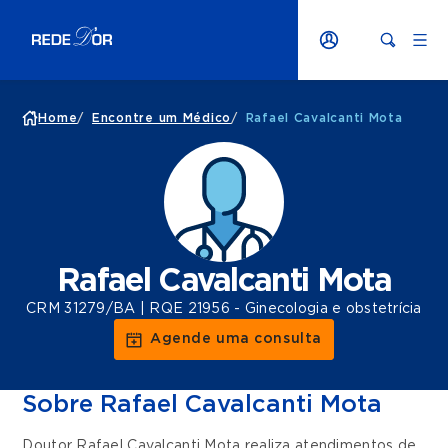
Home
/
Encontre um Médico
/
Rafael Cavalcanti Mota
Rafael Cavalcanti Mota
CRM 31279/BA | RQE 21956 - Ginecologia e obstetrícia
Agende uma consulta
Sobre Rafael Cavalcanti Mota
Doutor Rafael Cavalcanti Mota realiza atendimentos de