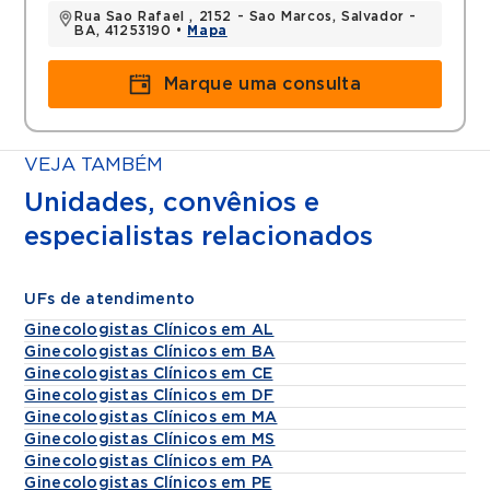
Rua Sao Rafael , 2152 - Sao Marcos, Salvador -
BA, 41253190 •
Mapa
Marque uma consulta
VEJA TAMBÉM
Unidades, convênios e
especialistas relacionados
UFs de atendimento
Ginecologistas Clínicos em AL
Ginecologistas Clínicos em BA
Ginecologistas Clínicos em CE
Ginecologistas Clínicos em DF
Ginecologistas Clínicos em MA
Ginecologistas Clínicos em MS
Ginecologistas Clínicos em PA
Ginecologistas Clínicos em PE