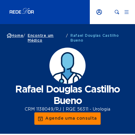
Home
/
Encontre um
/
Rafael Douglas Castilho
Médico
Bueno
Rafael Douglas Castilho
Bueno
CRM 1138049/RJ | RQE 56311 - Urologia
Agende uma consulta