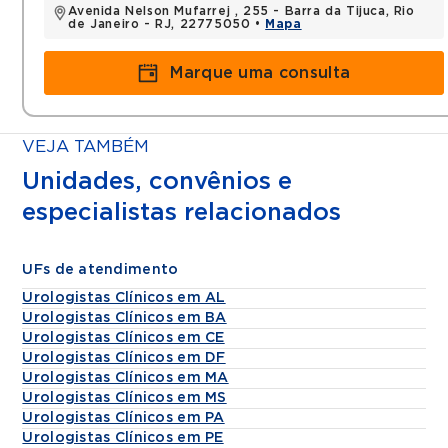
Avenida Nelson Mufarrej , 255 - Barra da Tijuca, Rio
de Janeiro - RJ, 22775050 •
Mapa
Marque uma consulta
VEJA TAMBÉM
Unidades, convênios e
especialistas relacionados
UFs de atendimento
Urologistas Clínicos em AL
Urologistas Clínicos em BA
Urologistas Clínicos em CE
Urologistas Clínicos em DF
Urologistas Clínicos em MA
Urologistas Clínicos em MS
Urologistas Clínicos em PA
Urologistas Clínicos em PE