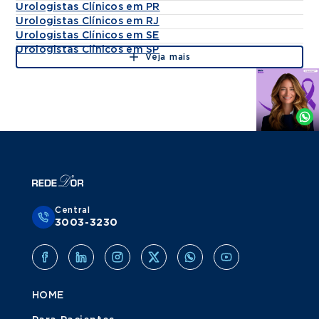
Urologistas Clínicos em PR
Urologistas Clínicos em RJ
Urologistas Clínicos em SE
Urologistas Clínicos em SP
Veja mais
Agende
por
Whatsapp
Central
3003-3230
HOME