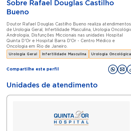
Sobre Rafael Douglas Castilho
Bueno
Doutor Rafael Douglas Castilho Bueno realiza atendimento
de
Urologia Geral
,
Infertilidade Masculina
,
Urologia Oncológi
Andrologia
,
Disfunções Miccionais
nas unidades
Hospital
Quinta D'Or
e
Hospital Barra D'Or - Centro Médico e
Oncologia
em
Rio de Janeiro
.
Urologia Geral
Infertilidade Masculina
Urologia Oncológic
Compartilhe este perfil
Unidades de atendimento