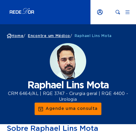
Home
/
Encontre um Médico
/
Raphael Lins Mota
Raphael Lins Mota
CRM 6464/AL | RQE 3747 - Cirurgia geral | RQE 4400 -
Urologia
Agende uma consulta
Sobre Raphael Lins Mota