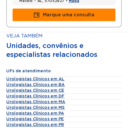
Maceio - AL, 57052827 •
Mapa
Marque uma consulta
VEJA TAMBÉM
Unidades, convênios e
especialistas relacionados
UFs de atendimento
Urologistas Clínicos em AL
Urologistas Clínicos em BA
Urologistas Clínicos em CE
Urologistas Clínicos em DF
Urologistas Clínicos em MA
Urologistas Clínicos em MS
Urologistas Clínicos em PA
Urologistas Clínicos em PE
Urologistas Clínicos em PR