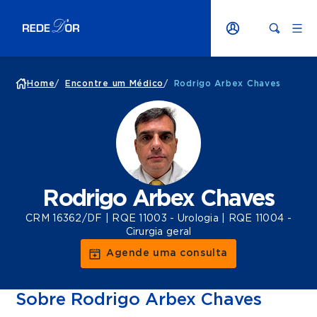
Home
/
Encontre um Médico
/
Rodrigo Arbex Chaves
Rodrigo Arbex Chaves
CRM 16362/DF | RQE 11003 - Urologia | RQE 11004 -
Cirurgia geral
Agende uma consulta
Sobre Rodrigo Arbex Chaves