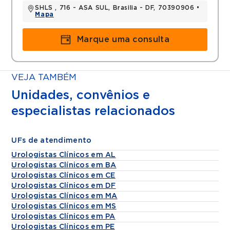
SHLS , 716 - ASA SUL, Brasilia - DF, 70390906 •
Mapa
Marque uma consulta
VEJA TAMBÉM
Unidades, convênios e
especialistas relacionados
UFs de atendimento
Urologistas Clínicos em AL
Urologistas Clínicos em BA
Urologistas Clínicos em CE
Urologistas Clínicos em DF
Urologistas Clínicos em MA
Urologistas Clínicos em MS
Urologistas Clínicos em PA
Urologistas Clínicos em PE