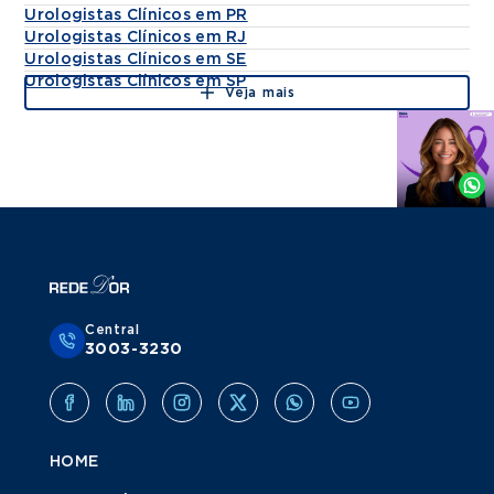
Urologistas Clínicos em PR
Urologistas Clínicos em RJ
Urologistas Clínicos em SE
Urologistas Clínicos em SP
Veja mais
Agende
por
Whatsapp
Central
3003-3230
HOME