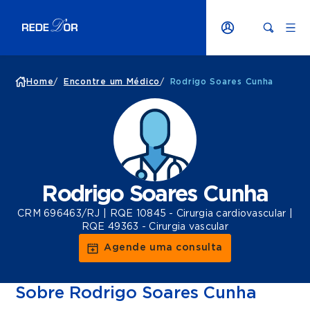
Home
/
Encontre um Médico
/
Rodrigo Soares Cunha
Rodrigo Soares Cunha
CRM 696463/RJ | RQE 10845 - Cirurgia cardiovascular |
RQE 49363 - Cirurgia vascular
Agende uma consulta
Sobre Rodrigo Soares Cunha