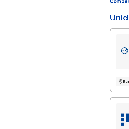
Compart
Unid
Ru