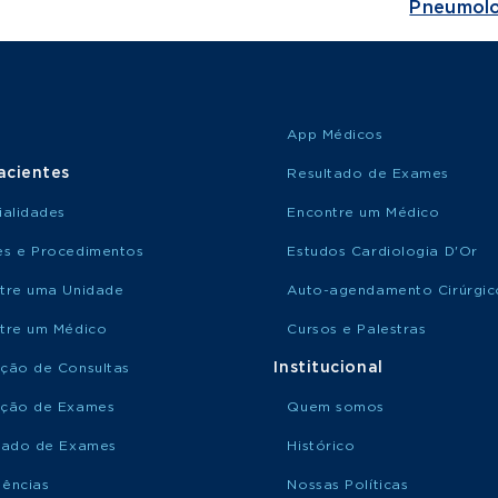
Pneumolo
App Médicos
acientes
Resultado de Exames
ialidades
Encontre um Médico
s e Procedimentos
Estudos Cardiologia D'Or
tre uma Unidade
Auto-agendamento Cirúrgic
tre um Médico
Cursos e Palestras
Institucional
ção de Consultas
ção de Exames
Quem somos
tado de Exames
Histórico
ências
Nossas Políticas