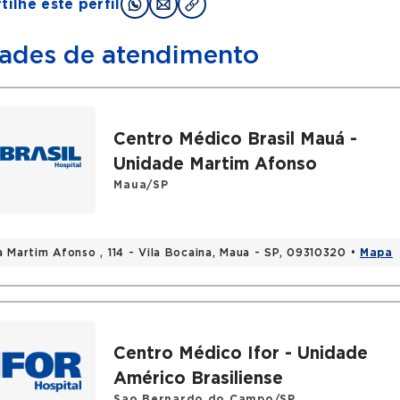
ilhe este perfil
ades de atendimento
Centro Médico Brasil Mauá -
Unidade Martim Afonso
Maua/SP
a Martim Afonso , 114 - Vila Bocaina, Maua - SP, 09310320 •
Mapa
Centro Médico Ifor - Unidade
Américo Brasiliense
Sao Bernardo do Campo/SP