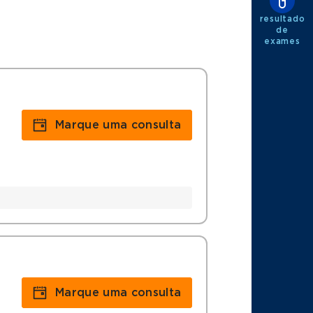
resultado
de
exames
Marque uma consulta
Marque uma consulta