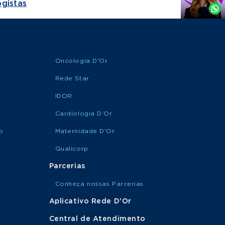
gistas
Whatsapp
Oncologia D'Or
Rede Star
IDOR
Cardiologia D’Or
o
Maternidade D'Or
Qualicorp
Parcerias
Conheça nossas Parcerias
Aplicativo Rede D'Or
Central de Atendimento