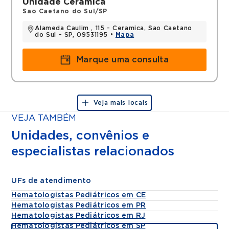
Unidade Cerâmica
Sao Caetano do Sul/SP
Alameda Caulim , 115 - Ceramica, Sao Caetano
do Sul - SP, 09531195 •
Mapa
Marque uma consulta
Veja mais locais
VEJA TAMBÉM
Unidades, convênios e
especialistas relacionados
UFs de atendimento
Hematologistas Pediátricos em CE
Hematologistas Pediátricos em PR
Hematologistas Pediátricos em RJ
Hematologistas Pediátricos em SP