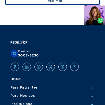
Veja mais
Agende
por
Whatsapp
Central
3003-3230
HOME
Para Pacientes
Para Médicos
Institucional