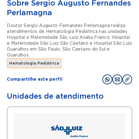
Sobre Sergio Augusto Fernandes
Perlamagna
Doutor Sergio Augusto Fernandes Perlamagna realiza
atendimentos de
Hematologia Pediátrica
nas unidades
Hospital e Maternidade São Luiz Anália Franco
,
Hospital
e Maternidade São Luiz São Caetano
e
Hospital São Luiz
Guarulhos
em
São Paulo
,
São Caetano do Sul
e
Guarulhos
.
Hematologia Pediátrica
Compartilhe este perfil
Unidades de atendimento