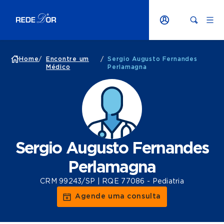
Home
/
Encontre um
/
Sergio Augusto Fernandes
Médico
Perlamagna
Sergio Augusto Fernandes
Perlamagna
CRM 99243/SP | RQE 77086 - Pediatria
Agende uma consulta