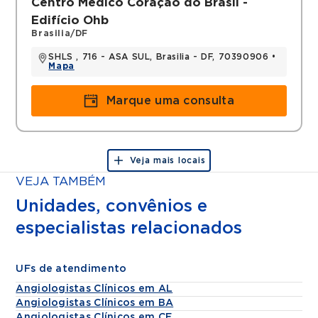
Centro Medico Coração do Brasil -
Edifício Ohb
Brasilia/DF
SHLS , 716 - ASA SUL, Brasilia - DF, 70390906 •
Mapa
Marque uma consulta
Veja mais locais
VEJA TAMBÉM
Unidades, convênios e
especialistas relacionados
UFs de atendimento
Angiologistas Clínicos em AL
Angiologistas Clínicos em BA
Angiologistas Clínicos em CE