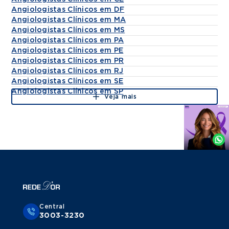
Angiologistas Clínicos em DF
Angiologistas Clínicos em MA
Angiologistas Clínicos em MS
Angiologistas Clínicos em PA
Angiologistas Clínicos em PE
Angiologistas Clínicos em PR
Angiologistas Clínicos em RJ
Angiologistas Clínicos em SE
Angiologistas Clínicos em SP
Veja mais
Agende
por
Whatsapp
Central
3003-3230