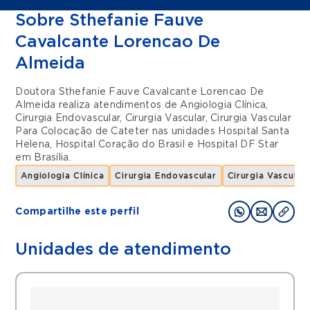
Sobre Sthefanie Fauve
Cavalcante Lorencao De
Almeida
Doutora Sthefanie Fauve Cavalcante Lorencao De
Almeida realiza atendimentos de
Angiologia Clínica
,
Cirurgia Endovascular
,
Cirurgia Vascular
,
Cirurgia Vascular
Para Colocação de Cateter
nas unidades
Hospital Santa
Helena
,
Hospital Coração do Brasil
e
Hospital DF Star
em
Brasília
.
Angiologia Clínica
Cirurgia Endovascular
Cirurgia Vascular
Compartilhe este perfil
Unidades de atendimento