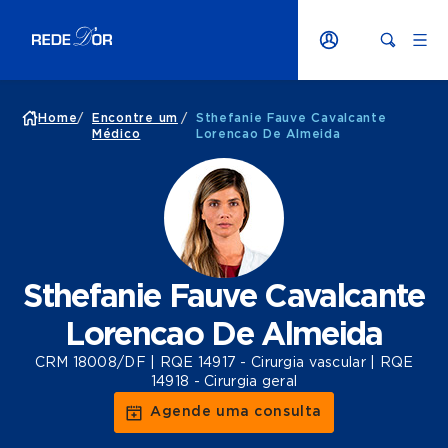
Home
/
Encontre um
/
Sthefanie Fauve Cavalcante
Médico
Lorencao De Almeida
Sthefanie Fauve Cavalcante
Lorencao De Almeida
CRM 18008/DF | RQE 14917 - Cirurgia vascular | RQE
14918 - Cirurgia geral
Agende uma consulta