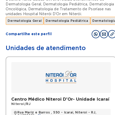
Dermatologia Geral
,
Dermatologia Pediátrica
,
Dermatologia
Oncológica
,
Dermatologia de Tratamento de Psoríase
nas
unidades
Hospital Niterói D'Or
em
Niterói
.
Dermatologia Geral
Dermatologia Pediátrica
Dermatologi
Compartilhe este perfil
Unidades de atendimento
Centro Médico Niteroi D'Or- Unidade Icaraí
Niteroi/RJ
Rua Mariz e Barros , 550 - Icarai, Niteroi - RJ,