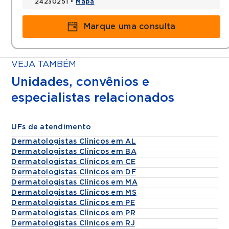
24230251 •
Mapa
Marque uma consulta
VEJA TAMBÉM
Unidades, convênios e
especialistas relacionados
UFs de atendimento
Dermatologistas Clínicos em AL
Dermatologistas Clínicos em BA
Dermatologistas Clínicos em CE
Dermatologistas Clínicos em DF
Dermatologistas Clínicos em MA
Dermatologistas Clínicos em MS
Dermatologistas Clínicos em PE
Dermatologistas Clínicos em PR
Dermatologistas Clínicos em RJ