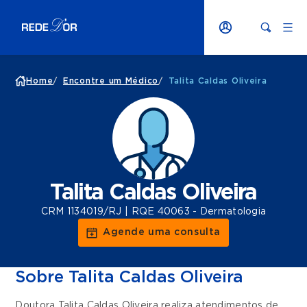
Home
/
Encontre um Médico
/
Talita Caldas Oliveira
Talita Caldas Oliveira
CRM 1134019/RJ | RQE 40063 - Dermatologia
Agende uma consulta
Sobre Talita Caldas Oliveira
Doutora Talita Caldas Oliveira realiza atendimentos de