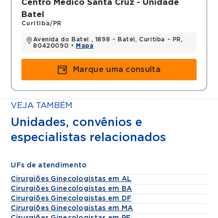
Centro Médico Santa Cruz - Unidade
Batel
Curitiba/PR
Avenida do Batel , 1898 - Batel, Curitiba - PR,
80420090 •
Mapa
Marque uma consulta
VEJA TAMBÉM
Unidades, convênios e
especialistas relacionados
UFs de atendimento
Cirurgiões Ginecologistas em AL
Cirurgiões Ginecologistas em BA
Cirurgiões Ginecologistas em DF
Cirurgiões Ginecologistas em MA