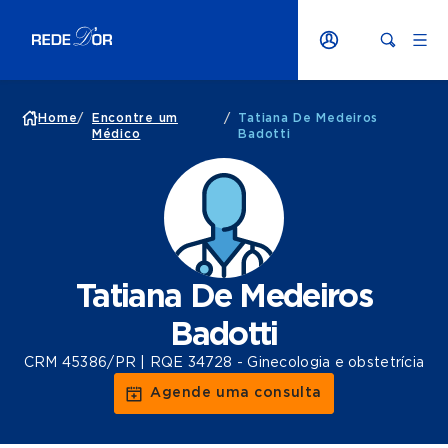
Home
/
Encontre um
/
Tatiana De Medeiros
Médico
Badotti
Tatiana De Medeiros
Badotti
CRM 45386/PR | RQE 34728 - Ginecologia e obstetrícia
Agende uma consulta