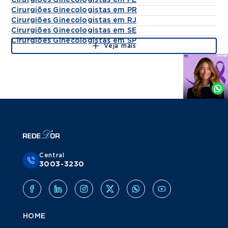
Cirurgiões Ginecologistas em PE
Cirurgiões Ginecologistas em PR
Cirurgiões Ginecologistas em RJ
Cirurgiões Ginecologistas em SE
Cirurgiões Ginecologistas em SP
Veja mais
Agende
por
Whatsapp
Central
3003-3230
HOME