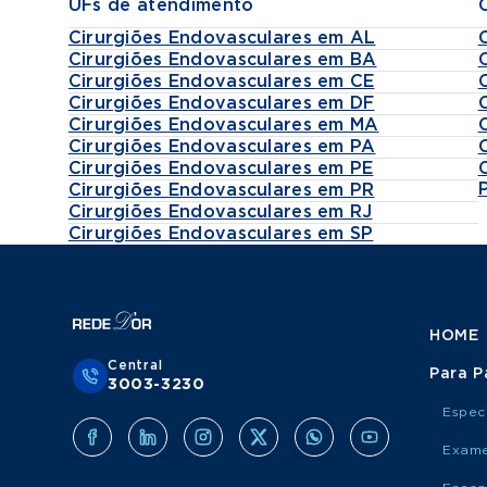
UFs de atendimento
Cirurgiões Endovasculares em AL
Cirurgiões Endovasculares em BA
Cirurgiões Endovasculares em CE
Cirurgiões Endovasculares em DF
Cirurgiões Endovasculares em MA
Cirurgiões Endovasculares em PA
Cirurgiões Endovasculares em PE
Cirurgiões Endovasculares em PR
Cirurgiões Endovasculares em RJ
Cirurgiões Endovasculares em SP
HOME
Central
Para P
3003-3230
Espec
Exame