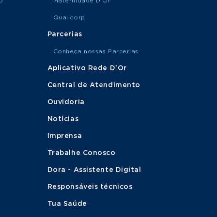
o
Maternidade D'Or
Qualicorp
Parcerias
Conheça nossas Parcerias
Aplicativo Rede D'Or
Central de Atendimento
Ouvidoria
Notícias
Imprensa
Trabalhe Conosco
Dora - Assistente Digital
Responsáveis técnicos
Tua Saúde