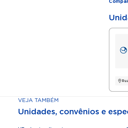
Compart
Unid
Ru
VEJA TAMBÉM
Unidades, convênios e espec