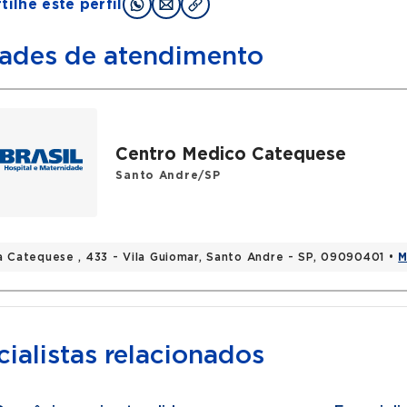
ilhe este perfil
ades de atendimento
Centro Medico Catequese
Santo Andre/SP
a Catequese , 433 - Vila Guiomar, Santo Andre - SP, 09090401 •
M
ialistas relacionados