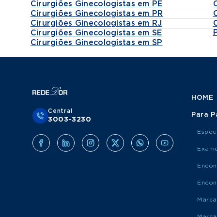
Cirurgiões Ginecologistas em PE
Cirurgiões Ginecologistas em PR
Cirurgiões Ginecologistas em RJ
Cirurgiões Ginecologistas em SE
Cirurgiões Ginecologistas em SP
HOME
Central
Para P
3003-3230
Espec
Exame
Encon
Encon
Marca
Marca