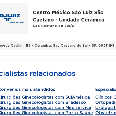
Centro Médico São Luiz São
Caetano - Unidade Cerâmica
Sao Caetano do Sul/SP
ameda Caulim , 115 - Ceramica, Sao Caetano do Sul - SP, 09531195
ialistas relacionados
Convênios mais atendidos
Especiali
Cirurgiões Ginecologistas com SulAmérica
Clínicos 
Cirurgiões Ginecologistas com Bradesco
Ortopedi
Cirurgiões Ginecologistas com Mediservice
Urologist
Cirurgiões Ginecologistas com Porto Saúde
Obstetra