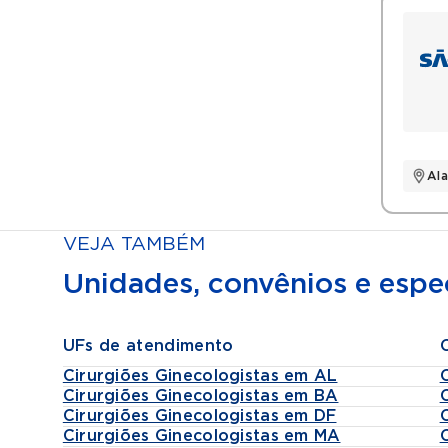
Al
VEJA TAMBÉM
Unidades, convênios e espec
UFs de atendimento
Cirurgiões Ginecologistas em AL
Cirurgiões Ginecologistas em BA
Cirurgiões Ginecologistas em DF
Cirurgiões Ginecologistas em MA