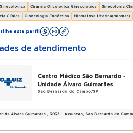
 Ginecológica
Cirurgia Oncológica Ginecológica
Ginecologia Clí
cia Clínica
Ginecologia Endócrina
Miomatose Uterina(miomas)
ilhe este perfil
ades de atendimento
Centro Médico São Bernardo -
Unidade Álvaro Guimarães
Sao Bernardo do Campo/SP
enida Alvaro Guimaraes , 3033 - Assuncao, Sao Bernardo do Camp